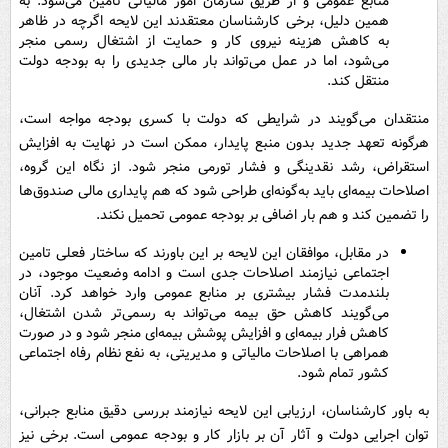
منابع عمومی و از طریق سازمان امور مالیاتی تامین می‌شود. به
همین دلیل، برخی کارشناسان معتقدند این لایحه اگرچه در ظاهر
به کاهش هزینه نیروی کار و حمایت از اشتغال رسمی منجر
می‌شود، اما در عمل می‌تواند بار مالی جدیدی را به بودجه دولت
منتقل کند.
منتقدان می‌گویند در شرایطی که دولت با کسری بودجه مواجه است،
هرگونه تعهد جدید بدون منبع پایدار، ممکن است در نهایت به افزایش
استقراض، رشد نقدینگی و فشار تورمی منجر شود. از نگاه این گروه،
اصلاحات بیمه‌ای باید به‌گونه‌ای طراحی شود که هم پایداری مالی صندوق‌ها
را تضمین کند و هم بار اضافی بر بودجه عمومی تحمیل نکند.
در مقابل، موافقان این لایحه بر این باورند که ساختار فعلی تامین
اجتماعی نیازمند اصلاحات جدی است و ادامه وضعیت موجود، در
بلندمدت فشار بیشتری بر منابع عمومی وارد خواهد کرد. آنان
می‌گویند کاهش حق بیمه می‌تواند به رسمی‌تر شدن اشتغال،
کاهش فرار بیمه‌ای و افزایش پوشش بیمه‌ای منجر شود و در صورت
همراهی با اصلاحات مالیاتی و مدیریتی، به نفع نظام رفاه اجتماعی
کشور تمام شود.
به باور کارشناسان، ارزیابی این لایحه نیازمند بررسی دقیق منابع جبرانی،
توان اجرایی دولت و آثار آن بر بازار کار و بودجه عمومی است. برخی نیز