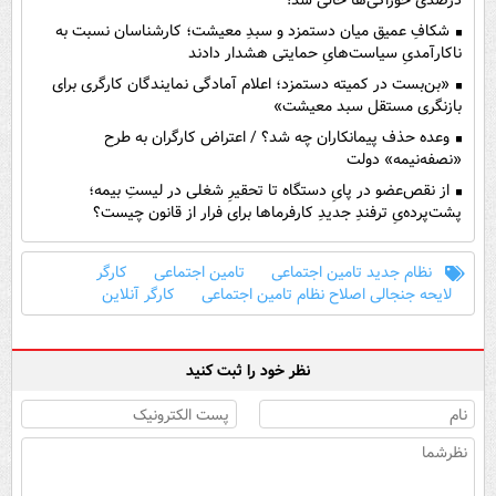
درصدی خوراکی‌ها خالی شد!
شکافِ عمیق میان دستمزد و سبدِ معیشت؛ کارشناسان نسبت به
ناکارآمدیِ سیاست‌هایِ حمایتی هشدار دادند
«بن‌بست در کمیته دستمزد؛ اعلام آمادگی نمایندگان کارگری برای
بازنگری مستقل سبد معیشت»
وعده حذف پیمانکاران چه شد؟ / اعتراض کارگران به طرح
«نصفه‌نیمه» دولت
از نقص‌عضو در پایِ دستگاه تا تحقیرِ شغلی در لیستِ بیمه؛
پشت‌پرده‌یِ ترفندِ جدیدِ کارفرماها برای فرار از قانون چیست؟
نظام جدید تامین اجتماعی
تامین اجتماعی
کارگر
لایحه جنجالی اصلاح نظام تامین اجتماعی
کارگر آنلاین
نظر خود را ثبت کنید