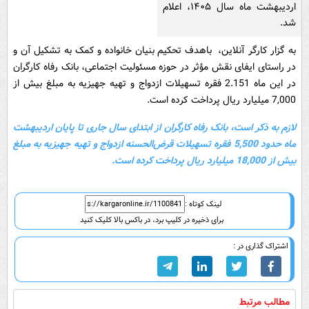
اردیبهشت ماه سال ۱۴۰۵، اعلام
شد.
به گزار کارگر آنلاین، باهدف تحکیم بنیان خانواده و کمک به تشکیل آن و
در راستای ایفای نقش مؤثر در حوزه مسئولیت اجتماعی، بانک رفاه کارگران
در این ماه 2.151 فقره تسهیلات ازدواج و تهیه جهیزیه به مبلغ بیش از
7,000 میلیارد ریال پرداخت کرده است.
لازم به ذکر است، بانک رفاه کارگران از ابتدای سال جاری تا پایان اردیبهشت
ماه حدود 5,500 فقره تسهیلات قرض‌الحسنه ازدواج و تهیه جهیزیه به مبلغ
بیش از 18,000 میلیارد ریال پرداخت کرده است.
لینک کوتاه :
برای ذخیره در کلیپ برد، در باکس بالا کلیک کنید
اشتراک گذاری در :
مطالب مرتبط