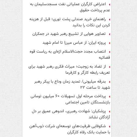
اعتراض کارگران عملیاتی نفت مسجدسلیمان به
عدم پرداخت حقوق
راهنمای خرید صندلی پشت توری؛ قبل از هزینه
کردن این نکات را بدانید
تصاویر هوایی از تشییع رهبر شهید در جمکران
پروژه ایران: از عباس میرزا تا امام شهید
انتصاب مجدد حجت‌الاسلام اژه‌ای به ریاست قوه‌
قضائیه
از تضاد به زوجیت؛ میراث فکری رهبر شهید برای
تعریف رابطه کارگر و کارفرما
بدرقه میلیونی/ تمدید زمان وداع با پیکر رهبر
شهید تا ساعت ۲۲
پرداخت مرحله اول تسهیلات ۶۰ میلیون تومانی
بازنشستگان تامین اجتماعی
پزشکیان: شهادت رهبری، اندوهی عمیق بر دل
آزادگان نشاند
شکوفایی ظرفیت‌های توسعه‌ای شرکت ذوب‌آهن
با حمایت‌ بانک رفاه کارگران