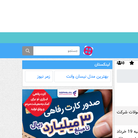
0
لینکستان
بهترین مدل‌ نیسان وانت
زمر نیوز
حصولات شرکت
به گزارش کارگر آنلاین، مشتریان متقاضی خرید محصولات این شرکت تا ساعت 23 روز سه‌شنبه 19 خرداد