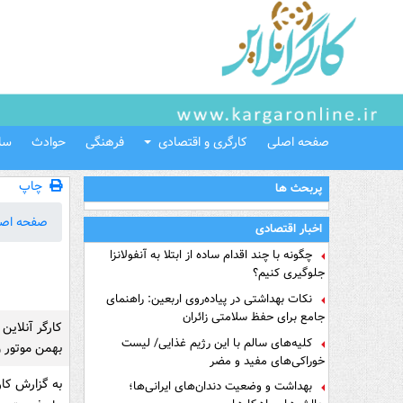
صفحه اصلی
کارگری و اقتصادی
فرهنگی
حوادث
سل
چاپ
پربحث ها
صفحه اص
اخبار اقتصادی
چگونه با چند اقدام ساده از ابتلا به آنفولانزا
جلوگیری کنیم؟
نکات بهداشتی در پیاده‌روی اربعین: راهنمای
جامع برای حفظ سلامتی زائران
کارگر آنلاین
کلیه‌های سالم با این رژیم غذایی/ لیست
بهمن موتور و
خوراکی‌های مفید و مضر
بهداشت و وضعیت دندان‌های ایرانی‌ها؛