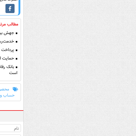
مطالب مرتب
جهش بیش از ۳۳ برابری سود خالص بانک ر
خدمت‌رسان
پرداخت بیش از ۱۲,۰۰۰ میلیارد ریال تسهیلات ازدواج 
حمایت از 
بانک رفاه
است
محصول
حساب وک