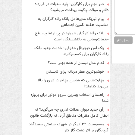
فرار از قانون چیست؟
خبر مهم برای کارگران؛ پایه سنوات در قرارداد
دائم و موقت چگونه پرداخت می‌شود؟
پیام تبریک مدیرعامل بانک رفاه کارگران به
مناسبت هفته تامین اجتماعی
بانک رفاه کارگران همواره در پی ارتقای سطح
خدمات‌رسانی به بازنشستگان است
ارسال نظر
چک امن دیجیتال حقوقی؛ خدمت جدید بانک
رفاه کارگران برای کسب‌وکارها
کدام مدل نیسان از همه بهتر است؟
خوشبوترین عطر مردانه برای تابستان
مهارت‌هایی که شانس مهاجرت کاری را بالا
می‌برند کدامند؟
راهنمای انتخاب بهترین سروو موتور برای پروژه
شما
رأی جدید دیوان عدالت اداری چه می‌گوید؟ نه
ابطال کامل مقررات مناطق آزاد، نه بازگشت قانون
کار
مسمومیت ۲۲ کارگر در شهرک صنعتی سعیدآباد
گلپایگان بر اثر نشت گاز کلر