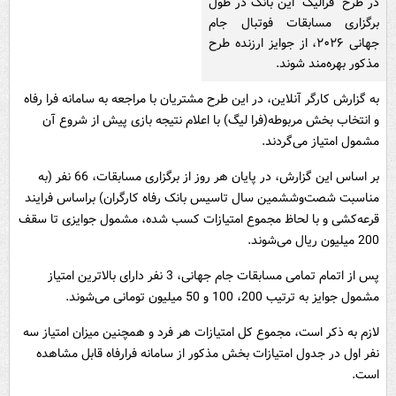
در طرح "فرالیگ" این بانک در طول
برگزاری مسابقات فوتبال جام
جهانی ۲۰۲۶، از جوایز ارزنده طرح
مذکور بهره‌مند شوند.
به گزارش کارگر آنلاین، در این طرح مشتریان با مراجعه به سامانه فرا رفاه
و انتخاب بخش مربوطه(فرا لیگ) با اعلام نتیجه بازی پیش از شروع آن
مشمول امتیاز می‌گردند.
بر اساس این گزارش، در پایان هر روز از برگزاری مسابقات، 66 نفر (به
مناسبت شصت‌وششمین سال تاسیس بانک رفاه کارگران) براساس فرایند
قرعه‌کشی و با لحاظ مجموع امتیازات کسب شده، مشمول جوایزی تا سقف
200 میلیون ریال می‌شوند.
پس از اتمام تمامی مسابقات جام جهانی، 3 نفر دارای بالاترین امتیاز
مشمول جوایز به ترتیب 200، 100 و 50 میلیون تومانی می‌شوند.
لازم به ذکر است، مجموع کل امتیازات هر فرد و همچنین میزان امتیاز سه
نفر اول در جدول امتیازات بخش مذکور از سامانه فرارفاه قابل مشاهده
است.