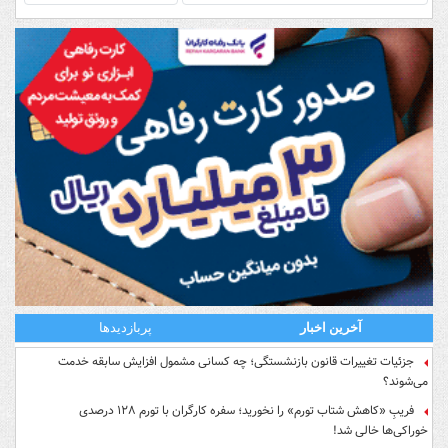
آخرین اخبار
پربازدیدها
جزئیات تغییرات قانون بازنشستگی؛ چه کسانی مشمول افزایش سابقه خدمت
می‌شوند؟
فریبِ «کاهش شتاب تورم» را نخورید؛ سفره کارگران با تورم ۱۲۸ درصدی
خوراکی‌ها خالی شد!