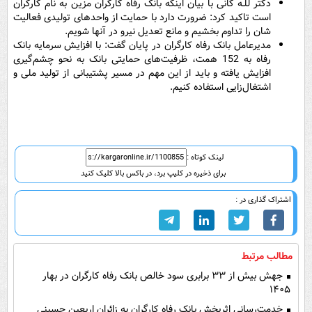
دکتر للـه گانی با بیان اینکه بانک رفاه کارگران مزین به نام کارگران
است تاکید کرد: ضرورت دارد با حمایت از واحدهای تولیدی فعالیت
شان را تداوم بخشیم و مانع تعدیل نیرو در آنها شویم.
مدیرعامل بانک رفاه کارگران در پایان گفت: با افزایش سرمایه بانک
رفاه به 152 همت، ظرفیت‌های حمایتی بانک به نحو چشم‌گیری
افزایش یافته و باید از این مهم در مسیر پشتیبانی از تولید ملی و
اشتغال‌زایی استفاده کنیم.
لینک کوتاه :
برای ذخیره در کلیپ برد، در باکس بالا کلیک کنید
اشتراک گذاری در :
مطالب مرتبط
جهش بیش از ۳۳ برابری سود خالص بانک رفاه کارگران در بهار
۱۴۰۵
خدمت‌رسانی اثربخش بانک رفاه کارگران به زائران اربعین حسینی