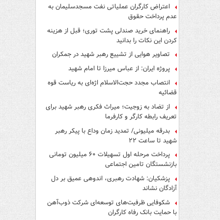
اعتراض کارگران عملیاتی نفت مسجدسلیمان به
عدم پرداخت حقوق
راهنمای خرید صندلی پشت توری؛ قبل از هزینه
کردن این نکات را بدانید
تصاویر هوایی از تشییع رهبر شهید در جمکران
پروژه ایران: از عباس میرزا تا امام شهید
انتصاب مجدد حجت‌الاسلام اژه‌ای به ریاست قوه‌
قضائیه
از تضاد به زوجیت؛ میراث فکری رهبر شهید برای
تعریف رابطه کارگر و کارفرما
بدرقه میلیونی/ تمدید زمان وداع با پیکر رهبر
شهید تا ساعت ۲۲
پرداخت مرحله اول تسهیلات ۶۰ میلیون تومانی
بازنشستگان تامین اجتماعی
پزشکیان: شهادت رهبری، اندوهی عمیق بر دل
آزادگان نشاند
شکوفایی ظرفیت‌های توسعه‌ای شرکت ذوب‌آهن
با حمایت‌ بانک رفاه کارگران