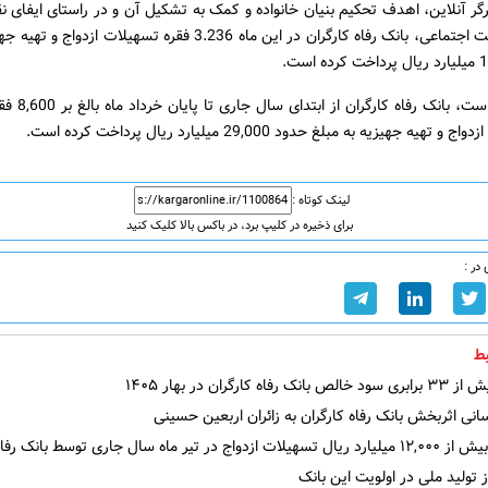
گر آنلاین، اهدف تحکیم بنیان خانواده و کمک به تشکیل آن و در راستای ایفای 
حوزه مسئولیت اجتماعی، بانک رفاه کارگران در این ماه 3.236 فقره تسهیلات ا
لازم به ذکر است، با
هیه جهیزیه به مبلغ حدود 29,000 میلیارد ریال پرداخت کرده است.
لینک کوتاه :
برای ذخیره در کلیپ برد، در باکس بالا کلیک کنید
در :
ط
فاه کارگران در بهار ۱۴۰۵
ی اثربخش بانک رفاه کارگران به زائران اربعین حسینی
در تیر ماه سال جاری توسط بانک رفاه کارگران
تولید ملی در اولویت این بانک