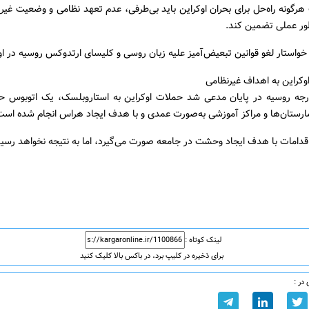
رگونه راه‌حل برای بحران اوکراین باید بی‌طرفی، عدم تعهد نظامی و وضعیت غیر
طور عملی تضمین کند.
استار لغو قوانین تبعیض‌آمیز علیه زبان روسی و کلیسای ارتدوکس روسیه در او
وکراین به اهداف غیرنظامی
ارجه روسیه در پایان مدعی شد حملات اوکراین به استاروبلسک، یک اتوبوس ح
ارستان‌ها و مراکز آموزشی به‌صورت عمدی و با هدف ایجاد هراس انجام شده است
قدامات با هدف ایجاد وحشت در جامعه صورت می‌گیرد، اما به نتیجه نخواهد رسید
لینک کوتاه :
برای ذخیره در کلیپ برد، در باکس بالا کلیک کنید
در :