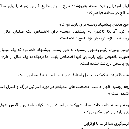
راز امیدواری کرد نسخه به‌روزشده طرح امنیتی خلیج فارس زمینه را برای مذاک
 منافع در منطقه فراهم کند.
پاسخ ماندن پیشنهاد روسیه برای بازسازی غزه
م کرد آمریکا تاکنون به پیشنهاد روسیه برای اختصاص یک میلیارد دلار از 
یه به بازسازی نوار غزه پاسخ نداده است.
میر پوتین، رئیس‌جمهور روسیه، به طور رسمی پیشنهاد داده بود که یک میلیارد 
 صورت بلاعوض برای بازسازی غزه اختصاص یابد، اما نزدیک به یک سال از طرح ا
یچ پاسخی دریافت نشده است.
یه علاقه‌مند به کمک برای حل اختلافات مرتبط با مسئله فلسطین است.
رجه روسیه اظهار داشت: «صحبت‌های نتانیاهو در مورد اسرائیل بزرگ و کنترل اسر
کننده است.»
رجه روسیه ادامه داد: ایجاد شهرک‌های اسرائیلی در کرانه باختری و قدس شرقی
 پایدار را غیرممکن می‌کند.
ازسرگیری مذاکرات با اوکراین