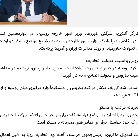
ارگر آنلاین، سرگئی لاوروف، وزیر امور خارجه روسیه، در دوازدهمین نش
 در آکادمی دیپلماتیک وزارت امور خارجه روسیه به تشریح مواضع مسکو درباره ج
 تحولات خاورمیانه و روند مذاکرات ایران و آمریکا پرداخت.
روس و امنیت «دولت اتحادیه»
م کرد روسیه در صورت ضرورت آماده است تمامی تدابیر پیش‌بینی‌شده در معاهد
منیت بلاروس و «دولت اتحادیه» به کار گیرد.
عی شد کی‌یف تلاش می‌کند بلاروس را مستقیماً وارد درگیری میان روسیه و اوک
ا گسترش دهد.
مانه فرانسه با مسکو
رجه روسیه با اشاره به مواضع فرانسه گفت پاریس در حالی اعلام می‌کند اتحادیه اروپ
 که خود خواستار برقراری تماس‌های محرمانه با مسکو است.
ت امانوئل ماکرون، رئیس‌جمهور فرانسه، گفته بود اتحادیه اروپا به دلیل اعمال