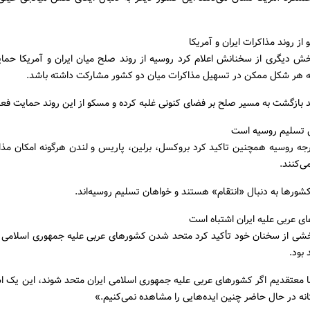
ز روند مذاکرات ایران و آمریکا
خش دیگری از سخنانش اعلام کرد روسیه از روند صلح میان ایران و آمریکا حمای
ه هر شکل ممکن در تسهیل مذاکرات میان دو کشور مشارکت داشته باشد.
بازگشت به مسیر صلح بر فضای کنونی غلبه کرده و مسکو از این روند حمایت فعا
ال تسلیم روسیه است
رجه روسیه همچنین تاکید کرد بروکسل، برلین، پاریس و لندن هرگونه امکان مذاکر
ی‌کنند.
شورها به دنبال «انتقام» هستند و خواهان تسلیم روسیه‌اند.
ی عربی علیه ایران اشتباه است
خشی از سخنان خود تأکید کرد متحد شدن کشورهای عربی علیه جمهوری اسلامی ای
 بود.
 معتقدیم اگر کشورهای عربی علیه جمهوری اسلامی ایران متحد شوند، این یک اش
نه در حال حاضر چنین ایده‌هایی را مشاهده نمی‌کنیم.»