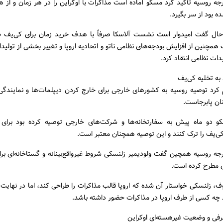
رجه روسیه تأکید کرد مسکو آماده است مذاکرات با اوکراین را در هر زمان و از ه
 بود از سر بگیرد.
ال گفت امیدوار است نشست آلاسکا صرفاً با هدف خرید زمان برای کی‌یف 
 همچنین از افزایش بودجه‌های نظامی ناتو و اتحادیه اروپا و تغییر بخشی از تولید
ات نظامی انتقاد کرد.
به تخلیه کی‌یف
 کرد توصیه روسیه به کشورهای خارجی برای خارج کردن دیپلمات‌ها و نمایندگی‌
ن پابرجاست.
 دو ماه پیش به سفارتخانه‌ها و شرکت‌های خارجی توصیه کرده بود برای 
ی‌یف را ترک کنند و این توصیه همچنان معتبر است.
رجه روسیه همچین گفت ولودیمیر زلنسکی شروط غیرواقع‌بینانه و گستاخانه‌ای ب
 مطرح کرده است.
وف، زلنسکی خواستار آن شده که اروپا قالب مذاکرات را طراحی کند، اما در نهایت 
چه کسی از طرف اروپا در مذاکرات حضور داشته باشد.
طرفی و وضعیت غیرهسته‌ای اوکراین