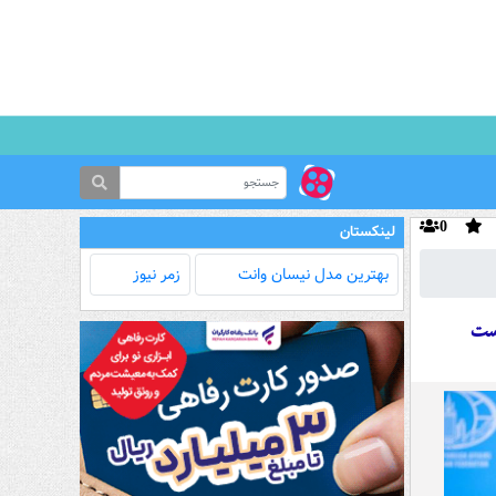
0
لینکستان
بهترین مدل‌ نیسان وانت
زمر نیوز
است