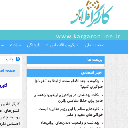
صفحه اصلی
کارگری و اقتصادی
فرهنگی
حوادث
سل
چاپ
پربحث ها
صفحه اص
اخبار اقتصادی
چگونه با چند اقدام ساده از ابتلا به آنفولانزا
لاور
جلوگیری کنیم؟
نکات بهداشتی در پیاده‌روی اربعین: راهنمای
جامع برای حفظ سلامتی زائران
کارگر آنلاین
کلیه‌های سالم با این رژیم غذایی/ لیست
کشورهای عرب
خوراکی‌های مفید و مضر
روسیه چنین 
بهداشت و وضعیت دندان‌های ایرانی‌ها؛
احساس نکرد