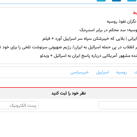
ط
گران نفوذ روسیه
سیه؛ سد محکم در برابر اسنپ‌بک
رانی | بلایی که خیبرشکن سپاه سر اسراییل آورد + فیلم
 انقلاب در پی حمله اسرائیل به ایران/ رژیم صهیونی سرنوشت تلخی را برای خود ت
ده مشهور آمریکایی درباره پاسخ ایران به اسرائیل + ویدئو
ف
روسیه
اسراییل
خبرسیاسی
نظر خود را ثبت کنید