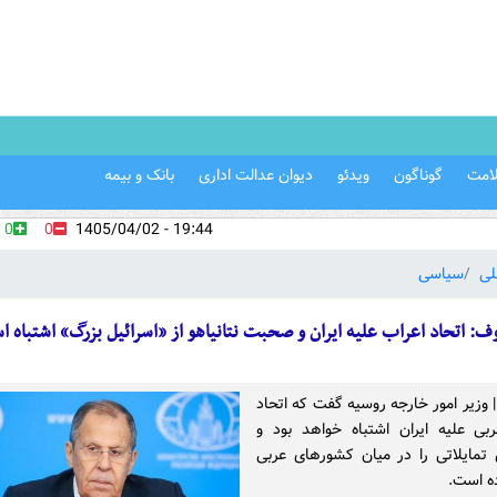
امت
گوناگون
ویدئو
دیوان عدالت اداری
بانک و بیمه
0
0
19:44 - 1405/04/02
لی
سیاسی
وف: اتحاد اعراب علیه ایران و صحبت نتانیاهو از «اسرائیل بزرگ» اشتباه 
 | وزیر امور خارجه روسیه گفت که اتحاد
ی علیه ایران اشتباه خواهد بود و
تمایلاتی را در میان کشورهای عربی
ه است.