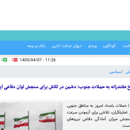
امت
گوناگون
ویدئو
دیوان عدالت اداری
بانک و بیمه
0
0
11:26 - 1405/04/07
لی
سیاسی
خ مقتدرانه به حملات جنوب؛ دشمن در تلاش برای سنجش توان دفاعی ایر
 | حملات بامداد امروز به مناطق جنوبی
 تحلیلگران، تلاشی برای آزمودن سرعت
جش میزان آمادگی دفاعی نیروهای
است.