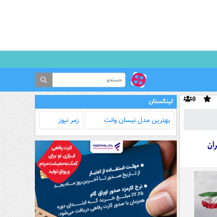
0
لینکستان
بهترین مدل‌ نیسان وانت
زمر نیوز
ان