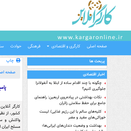
صفحه اصلی
کارگری و اقتصادی
فرهنگی
حوادث
سل
چاپ
پربحث ها
صفحه اص
اخبار اقتصادی
چگونه با چند اقدام ساده از ابتلا به آنفولانزا
پاس
جلوگیری کنیم؟
نکات بهداشتی در پیاده‌روی اربعین: راهنمای
جامع برای حفظ سلامتی زائران
کارگر آنلاین
کلیه‌های سالم با این رژیم غذایی/ لیست
کشور، از نظر
خوراکی‌های مفید و مضر
واکنش و سن
بهداشت و وضعیت دندان‌های ایرانی‌ها؛
مسلح ایران 