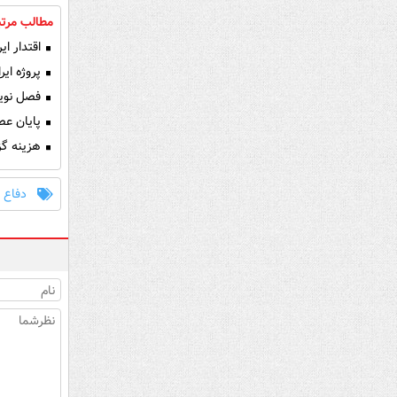
مطالب مرتب
اقتدار ای
پروژه ایر
فصل نوین در دیپلما
پایان عصر
هزینه‌ گز
دفاع