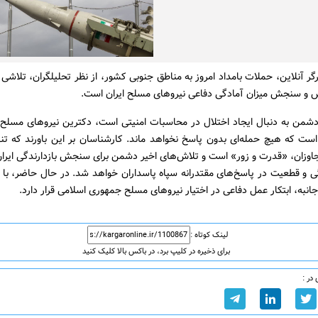
گر آنلاین، حملات بامداد امروز به مناطق جنوبی کشور، از نظر تحلیلگران، تلاشی 
و سنجش میزان آمادگی دفاعی نیروهای مسلح ایران است.
شمن به دنبال ایجاد اختلال در محاسبات امنیتی است، دکترین نیروهای مسلح ای
ست که هیچ حمله‌ای بدون پاسخ نخواهد ماند. کارشناسان بر این باورند که تنه
اوزان، «قدرت و زور» است و تلاش‌های اخیر دشمن برای سنجش بازدارندگی ایران
 و قطعیت در پاسخ‌های مقتدرانه سپاه پاسداران خواهد شد. در حال حاضر، با ب
انبه، ابتکار عمل دفاعی در اختیار نیروهای مسلح جمهوری اسلامی قرار دارد.
لینک کوتاه :
برای ذخیره در کلیپ برد، در باکس بالا کلیک کنید
در :