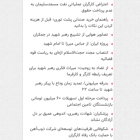
اعتراض کارگران عملیاتی نفت مسجدسلیمان به
عدم پرداخت حقوق
راهنمای خرید صندلی پشت توری؛ قبل از هزینه
کردن این نکات را بدانید
تصاویر هوایی از تشییع رهبر شهید در جمکران
پروژه ایران: از عباس میرزا تا امام شهید
انتصاب مجدد حجت‌الاسلام اژه‌ای به ریاست قوه‌
قضائیه
از تضاد به زوجیت؛ میراث فکری رهبر شهید برای
تعریف رابطه کارگر و کارفرما
بدرقه میلیونی/ تمدید زمان وداع با پیکر رهبر
شهید تا ساعت ۲۲
پرداخت مرحله اول تسهیلات ۶۰ میلیون تومانی
بازنشستگان تامین اجتماعی
پزشکیان: شهادت رهبری، اندوهی عمیق بر دل
آزادگان نشاند
شکوفایی ظرفیت‌های توسعه‌ای شرکت ذوب‌آهن
با حمایت‌ بانک رفاه کارگران