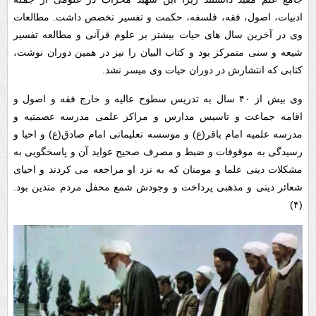
ادبیات، اصول، فقه، فلسفه، حکمت و تفسیر تخصص داشت. مطالعات
وی در آخرین سال های حیات بیشتر بر علوم قرآنی و مطالعه تفسیر
شیعه و سنی متمرکز بود و کتاب البیان را نیز در همین دوران نوشت،
کتابی که انتشارش در دوران حیات وی میسر نشد.
وی بیش از ۴۰ سال به تدریس سطوح عالیه و خارج فقه و اصول و
اقامه جماعت و تاسیس مدارس و مراکز علمی مدرسه عصمتیه و
مدرسه علمیه امام باقر(ع) و موسسه تعلیماتی امام صادق(ع) و احیا و
رسیدگی به موقوفات و ضبط و مصرف صحیح عواید آن و پاسخگویی به
مشکلات دینی علما و مومنان که به نزد او مراجعه می کردند و احیای
شعائر دینی و مذهبی پرداخت و وجودش شمع محفل مردم متدین بود.
(۴)