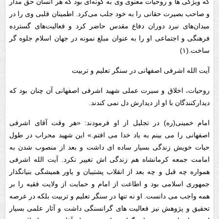
که ویژگی ها و روحیات معنوی وی به گونه‌ای بود که هر انسان حق مدار
و صاحب بصیرت حقانی را به خود جلب می‌کرد. اطمینان قلبی وی را در
میدان‌های نبرد دوران دفاع مقدس حاضر کرد و فعالیت‌های گسترده
فرهنگی و اجتماعی او را به عنوان مبلغ نمونه در جهان اسلام جلوه گر
ساخت.(۱)
آیت الله اشرفی اصفهانی در سنگر تعلیم و تربیت
روحیات، اخلاق و سیرت عملی شهید اشرفی اصفهانی آن چنان بود که
دیدارکنندگان با او از دیدارش دل نمی کندند.
امام خمینی(ره) در تجلیل از او فرمودند: «هر وقت آقای اشرفی
اصفهانی را می بینم به یاد خدا می افتم.» این شهید محراب در طول
حیات خویش زندگی بسیار ساده ای داشت و بعد از منصوب شدن به
امامت جمعه کرمانشاه هم زندگی اش تغییر نکرد. آیت الله اشرفی
همواره چه قبل و چه بعد از انقلاب پشتیبان و یاور همیشگی بنیانگذار
جمهوری اسلامی بود و اطاعت از امام و حمایت از ولایت فقیه را بر
همه واجب می دانست. او نه تنها در سنگر تعلیم و تربیت بلکه در عرصه
تحقیق و پژوهش نیز فعالیت های گرانسنگی داشت و آثار علمی بسیار