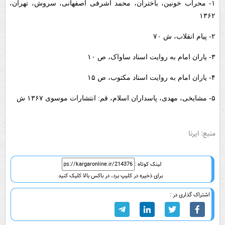
۱- محراب خونین، باختران، محمد اشرفی اصفهانی، سروش، تهران،
۱۳۶۲
۲- پیام انقلاب، ش ۷۰
۳- یاران امام به روایت اسناد ساواک، ص ۱۰
۴- یاران امام به روایت اسناد مکتوب، ص ۱۵
۵- مشایخی، مهدی، پاسداران اسلام، قم: انتشارات موسوی ۱۳۶۷ ش
منبع: ایرنا
لینک کوتاه :
برای ذخیره در کلیپ برد، در باکس بالا کلیک کنید
اشتراک گذاری در :