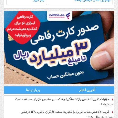
بهترین مدل‌ نیسان وانت
زمر نیوز
آخرین اخبار
پربازدیدها
جزئیات تغییرات قانون بازنشستگی؛ چه کسانی مشمول افزایش سابقه خدمت
می‌شوند؟
فریبِ «کاهش شتاب تورم» را نخورید؛ سفره کارگران با تورم ۱۲۸ درصدی
خوراکی‌ها خالی شد!