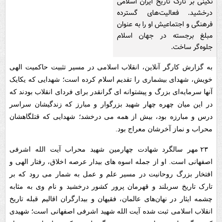
نگینی بر تارک تاریخ ایران اسلامی
درخشید. فعالیت‌های گسترده
فرهنگی و اجتماعیش او را به عنوان
مبلغ برجسته در جهان اسلام
جلوه‌گر ساخت.
به گزارش کارگر آنلاین، انقلاب اسلامی در مسیر تثبیت حاکمیت الهی
خویش، شهدای بیشماری را تقدیم اسلام کرده است؛‌ شهدایی که یکایک
آنها سرمایه‌ای بزرگ و پیشتوانه ای گرانقدر برای فردای انقلاب بودند که
در این میان چهره چهار شهید بزرگوار و مبارز که زندگیشان سراسر
درس و مبارزه بود، بیش از همه می درخشد؛ شهدایی که قتلگاهشان
محراب و نماز آخرشان معراج بود.
۲۳ مهر سالگرد شهادت چهارمین شهید محراب آیت الله اشرفی
اصفهانی است. او از جمله اسوه های بیدار عرصه اخلاق، رفتار الهی و
افتخار بزرگ روحانیت در مسیر علم و عمل به شمار می رود که بر
تارک تاریخ سربلند و قهرمان پرور کشور درخشید و نام وی به مثابه
چشمه ایثار در نهان‌های عالمان، فقیهان و بیدارگران اقالیم قبله تاریخ
انقلاب اسلامی ثبت شده آیت الله شهید اشرفی اصفهانی است؛ شهیدی