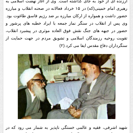
ارزنده ای از خود به جای گذاشته است. وی از آغاز نهضت اسلامی به
رهبری امام خمینی(که) در ۱۵ خرداد فعالانه در صحنه انقلاب و مبارزه
حضور داشت و همواره از ارکان مبارزه بر ضد رژیم فاسق طاغوت بود.
وی پس از انقلاب در سنگر نماز جمعه با ایراد خطبه های پرشور و
حضور در جبهه های جنگ نقش فوق العاده موثری در پیشبرد انقلاب،
تقویت روحیه رزمندگان اسلامی و تشویق مردم در جهت حمایت از
سنگرداران دفاع مقدس ایفا می کرد.(۲)
شهید اشرفی، فقیه و عالمی خستگی ناپذیر به شمار می رود که در