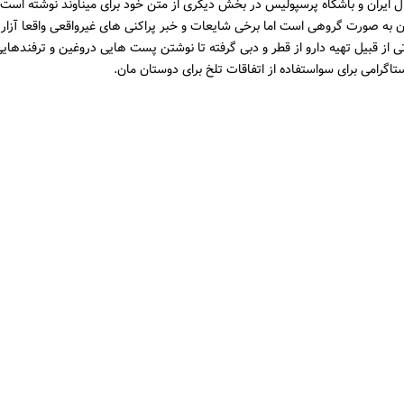
نه و قلبی شکل گرفته و هر کس بر حسب توان و ظرفیتی داشته برای کمک کنار ه
دمی برای یاران خود بردارند.
ل ایران و باشگاه پرسپولیس در بخش دیگری از متن خود برای میناوند نوشته است
به صورت گروهی است اما برخی شایعات و خبر پراکنی های غیرواقعی واقعا آزار 
 از قبیل تهیه دارو از قطر و دبی گرفته تا نوشتن پست هایی دروغین و ترفندهای
تاگرامی برای سواستفاده از اتفاقات تلخ برای دوستان مان.
لینک کوتاه :
برای ذخیره در کلیپ برد، در باکس بالا کلیک کنید
در :
ط