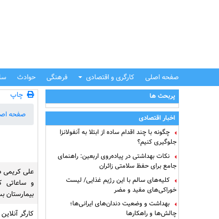
صفحه اصلی
کارگری و اقتصادی
فرهنگی
حوادث
سل
چاپ
پربحث ها
صفحه اص
اخبار اقتصادی
چگونه با چند اقدام ساده از ابتلا به آنفولانزا
جلوگیری کنیم؟
نکات بهداشتی در پیاده‌روی اربعین: راهنمای
جامع برای حفظ سلامتی زائران
علی کریمی در
کلیه‌های سالم با این رژیم غذایی/ لیست
و ساعاتی 
خوراکی‌های مفید و مضر
بیمارستان ب
بهداشت و وضعیت دندان‌های ایرانی‌ها؛