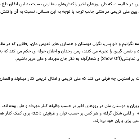
 | مهرداد میناوند پیشکسوت فوتبال ایران مدتی است به دلیل ابتلا به کرونا راهی بی
ن در حالیست که طی روزهای اخیر واکنش‌های متفاوتی نسبت به این اتفاق تلخ 
بین علی کریمی در متنی جالب توجه با توجه به این مسائل، نسبت به آن واکنش 
ه نگرانیم و دلواپس، نگران دوستان و همبازی های قدیمی مان. رفقایی که در مقابل
 نفس گیری را تجربه می کنند، پس وجدان و اخلاق حرفه ای حکم می کند که به 
به فکر جان مهرداد و علی عزیز باشیم.
 پر استرس چه فرقی می کند که علی کریمی و امثال کریمی کنار میناوند و انصاریا
یزان و دوستان مان در روزهای اخیر بر حسب وظیفه کنار مهرداد و علی بوده اند. د