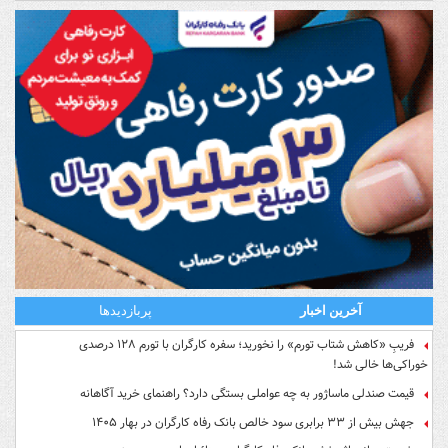
آخرین اخبار
پربازدیدها
فریبِ «کاهش شتاب تورم» را نخورید؛ سفره کارگران با تورم ۱۲۸ درصدی
خوراکی‌ها خالی شد!
قیمت صندلی ماساژور به چه عواملی بستگی دارد؟ راهنمای خرید آگاهانه
جهش بیش از ۳۳ برابری سود خالص بانک رفاه کارگران در بهار ۱۴۰۵