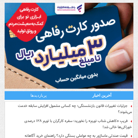
آخرین اخبار
پربازدیدها
جزئیات تغییرات قانون بازنشستگی؛ چه کسانی مشمول افزایش سابقه خدمت
می‌شوند؟
فریبِ «کاهش شتاب تورم» را نخورید؛ سفره کارگران با تورم ۱۲۸ درصدی
خوراکی‌ها خالی شد!
قیمت صندلی ماساژور به چه عواملی بستگی دارد؟ راهنمای خرید آگاهانه