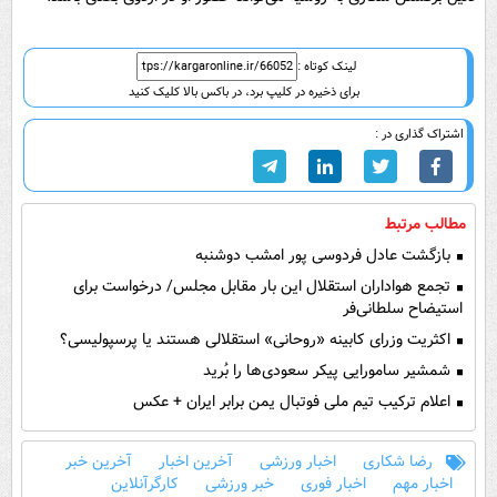
لینک کوتاه :
برای ذخیره در کلیپ برد، در باکس بالا کلیک کنید
اشتراک گذاری در :
مطالب مرتبط
بازگشت عادل فردوسی پور امشب دوشنبه
تجمع هواداران استقلال این بار مقابل مجلس/ درخواست برای
استیضاح سلطانی‌فر
اکثریت وزرای کابینه «روحانی» استقلالی هستند یا پرسپولیسی؟
شمشیر سامورایی پیکر سعودی‌ها را بُرید
اعلام ترکیب تیم ملی فوتبال یمن برابر ایران + عکس
رضا شکاری
اخبار ورزشی
آخرین اخبار
آخرین خبر
اخبار مهم
اخبار فوری
خبر ورزشی
کارگرآنلاین