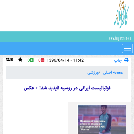
چاپ
11:42 - 1396/04/14
0
0
0
صفحه اصلی
ورزشی
فوتبالیست ایرانی در روسیه ناپدید شد! + عکس