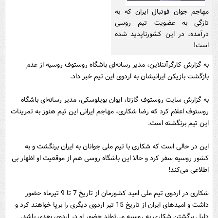
مهاجم جوان فوتبال ایران که به
تازگی به عضویت تیم روسی
درآمده، در این کشورناپدید شده
است!
به گزارش کارگرآننلاین، مدیر رسانه‌ای باشگاه روستوف روسیه از عدم
بازگشت بازیکن ایرانیشان به اردوی این تیم خبر داد.
به گزارش سایت روستوف گازتا، ایوان بویلوسکی، مدیر رسانه‌ای باشگاه
روستوف اعلام کرد که رضا شکاری، مهاجم ایرانی این تیم هنوز به تمرینات
این تیم برنگشته است.
این در حالی است که شکاری با تیم ملی جوانان به ایران برنگشت و به
کشور روسیه سفر کرد و حالا این باشگاه روسی هم از موقعیت او اظهار بی
اطلاعی می‌کند!
شکاری در اردوی تیم ملی امید کشورمان از تاریخ 7 تا 9 تیرماه حضور
داشت و امیدهای ایران از تاریخ 15 تیر اردوی دیگری را برپا خواهند کرد و
دلیل برگشتن شکاری به روسیه می‌تواند حضور او در اردوی بعدی باشد.