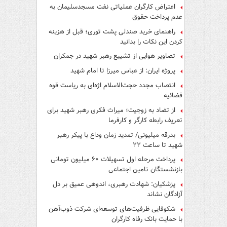
اعتراض کارگران عملیاتی نفت مسجدسلیمان به
عدم پرداخت حقوق
راهنمای خرید صندلی پشت توری؛ قبل از هزینه
کردن این نکات را بدانید
تصاویر هوایی از تشییع رهبر شهید در جمکران
پروژه ایران: از عباس میرزا تا امام شهید
انتصاب مجدد حجت‌الاسلام اژه‌ای به ریاست قوه‌
قضائیه
از تضاد به زوجیت؛ میراث فکری رهبر شهید برای
تعریف رابطه کارگر و کارفرما
بدرقه میلیونی/ تمدید زمان وداع با پیکر رهبر
شهید تا ساعت ۲۲
پرداخت مرحله اول تسهیلات ۶۰ میلیون تومانی
بازنشستگان تامین اجتماعی
پزشکیان: شهادت رهبری، اندوهی عمیق بر دل
آزادگان نشاند
شکوفایی ظرفیت‌های توسعه‌ای شرکت ذوب‌آهن
با حمایت‌ بانک رفاه کارگران