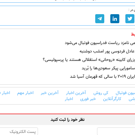
در :
ط
ی نامزد ریاست فدراسیون فوتبال می‌شود
ادل فردوسی پور امشب دوشنبه
رای کابینه «روحانی» استقلالی هستند یا پرسپولیسی؟
ورایی پیکر سعودی‌ها را بُرید
 قهرمان آسیا شد
یون فوتبال
کی روش
آخرین اخبار
آخرین خبر
اخبار مهم
اخبار 
زشی
کارگرآنلاین
خبر فوری
اخبار
نظر خود را ثبت کنید