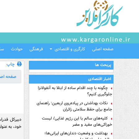
صفحه اصلی
کارگری و اقتصادی
فرهنگی
حوادث
سل
چاپ
پربحث ها
صفحه اص
اخبار اقتصادی
چگونه با چند اقدام ساده از ابتلا به آنفولانزا
جلوگیری کنیم؟
نکات بهداشتی در پیاده‌روی اربعین: راهنمای
جامع برای حفظ سلامتی زائران
کلیه‌های سالم با این رژیم غذایی/ لیست
دبیرکل فدرا
خوراکی‌های مفید و مضر
خود، به عنوا
بهداشت و وضعیت دندان‌های ایرانی‌ها؛