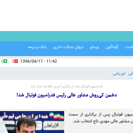
امت
گوناگون
ویدئو
دیوان عدالت اداری
بانک و بیمه
0
0
11:42 - 1396/04/17
لی
ورزشی
فدراسیون فوتبال بعد از برکناری اسدی اطلاعیه صادر کرد
دشمن کی‌روش مشاور عالی رئیس فدراسیون فوتبال شد!
سیون فوتبال پس از برکناری از سمت
ن مشاور عالی مهدی تاج انتخاب شد.