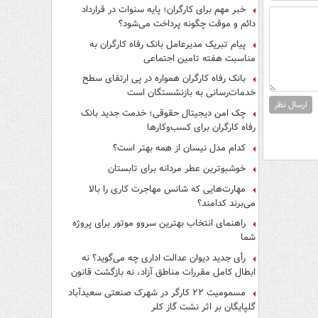
فرار از قانون چیست؟
خبر مهم برای کارگران؛ پایه سنوات در قرارداد
دائم و موقت چگونه پرداخت می‌شود؟
پیام تبریک مدیرعامل بانک رفاه کارگران به
مناسبت هفته تامین اجتماعی
بانک رفاه کارگران همواره در پی ارتقای سطح
خدمات‌رسانی به بازنشستگان است
ارسال نظر
چک امن دیجیتال حقوقی؛ خدمت جدید بانک
رفاه کارگران برای کسب‌وکارها
کدام مدل نیسان از همه بهتر است؟
خوشبوترین عطر مردانه برای تابستان
مهارت‌هایی که شانس مهاجرت کاری را بالا
می‌برند کدامند؟
راهنمای انتخاب بهترین سروو موتور برای پروژه
شما
رأی جدید دیوان عدالت اداری چه می‌گوید؟ نه
ابطال کامل مقررات مناطق آزاد، نه بازگشت قانون
کار
مسمومیت ۲۲ کارگر در شهرک صنعتی سعیدآباد
گلپایگان بر اثر نشت گاز کلر