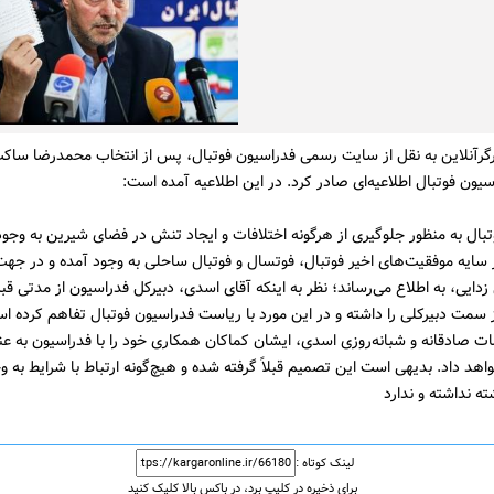
گرآنلاین به نقل از سایت رسمی فدراسیون فوتبال، پس از انتخاب محمدرضا ساکت 
سیون فوتبال اطلاعیه‌ای صادر کرد. در این اطلاعیه آمده است:
بال به منظور جلوگیری از هرگونه اختلافات و ایجاد تنش در فضای شیرین به وجود
 سایه موفقیت‌های اخیر فوتبال، فوتسال و فوتبال ساحلی به وجود آمده و در جهت
دایی، به اطلاع می‌رساند؛ نظر به اینکه آقای اسدی، دبیرکل فدراسیون از مدتی ق
از سمت دبیرکلی را داشته و در این مورد با ریاست فدراسیون فوتبال تفاهم کرده است
ت صادقانه و شبانه‌روزی اسدی، ایشان کماکان همکاری خود را با فدراسیون به عن
واهد داد. بدیهی است این تصمیم قبلاً گرفته شده و هیچ‌گونه ارتباط با شرایط به و
ه نداشته و ندارد
لینک کوتاه :
برای ذخیره در کلیپ برد، در باکس بالا کلیک کنید