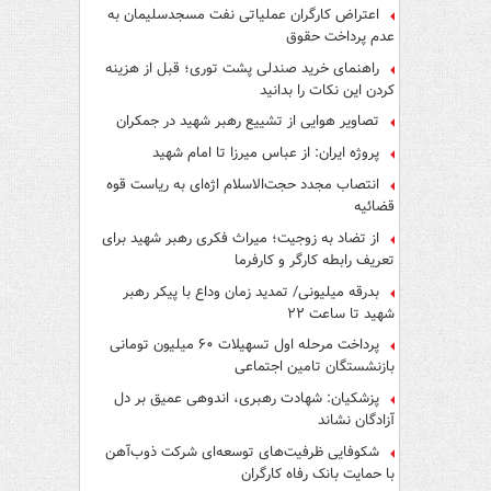
اعتراض کارگران عملیاتی نفت مسجدسلیمان به
عدم پرداخت حقوق
راهنمای خرید صندلی پشت توری؛ قبل از هزینه
کردن این نکات را بدانید
تصاویر هوایی از تشییع رهبر شهید در جمکران
پروژه ایران: از عباس میرزا تا امام شهید
انتصاب مجدد حجت‌الاسلام اژه‌ای به ریاست قوه‌
قضائیه
از تضاد به زوجیت؛ میراث فکری رهبر شهید برای
تعریف رابطه کارگر و کارفرما
بدرقه میلیونی/ تمدید زمان وداع با پیکر رهبر
شهید تا ساعت ۲۲
پرداخت مرحله اول تسهیلات ۶۰ میلیون تومانی
بازنشستگان تامین اجتماعی
پزشکیان: شهادت رهبری، اندوهی عمیق بر دل
آزادگان نشاند
شکوفایی ظرفیت‌های توسعه‌ای شرکت ذوب‌آهن
با حمایت‌ بانک رفاه کارگران