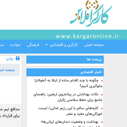
صفحه اصلی
کارگری و اقتصادی
فرهنگی
حوادث
سل
چاپ
پربحث ها
صفحه اص
اخبار اقتصادی
چگونه با چند اقدام ساده از ابتلا به آنفولانزا
جلوگیری کنیم؟
نکات بهداشتی در پیاده‌روی اربعین: راهنمای
جامع برای حفظ سلامتی زائران
کلیه‌های سالم با این رژیم غذایی/ لیست
مدافع تیم مل
خوراکی‌های مفید و مضر
برای قرارداد 
بهداشت و وضعیت دندان‌های ایرانی‌ها؛