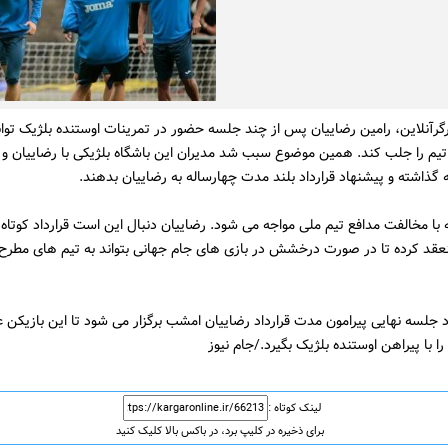
گرآنلاین، رامین رضاییان پس از چند جلسه حضور در تمرینات اوستنده بلژیک تو
یم را جلب کند. همین موضوع سبب شد مدیران این باشگاه بلژیکی با رضاییان و م
اشته و پیشنهاد قرارداد بلند مدت چهارساله به رضاییان بدهند.
با مخالفت مدافع تیم ملی مواجه می شود. رضاییان دنبال این است قرارداد کوتاه 
عقد کرده تا در صورت درخشش در بازی های جام جهانی بتواند به تیم های مطرح 
جلسه نهایی پیرامون مدت قرارداد رضاییان امشب برگزار می شود تا این بازیکن
ا با پیراهن اوستنده بلژیک بگیرد./جام نیوز
لینک کوتاه :
برای ذخیره در کلیپ برد، در باکس بالا کلیک کنید