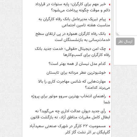
فرار از قانون چیست؟
خبر مهم برای کارگران؛ پایه سنوات در قرارداد
دائم و موقت چگونه پرداخت می‌شود؟
پیام تبریک مدیرعامل بانک رفاه کارگران به
مناسبت هفته تامین اجتماعی
بانک رفاه کارگران همواره در پی ارتقای سطح
خدمات‌رسانی به بازنشستگان است
ارسال نظر
چک امن دیجیتال حقوقی؛ خدمت جدید بانک
رفاه کارگران برای کسب‌وکارها
کدام مدل نیسان از همه بهتر است؟
خوشبوترین عطر مردانه برای تابستان
مهارت‌هایی که شانس مهاجرت کاری را بالا
می‌برند کدامند؟
راهنمای انتخاب بهترین سروو موتور برای پروژه
شما
رأی جدید دیوان عدالت اداری چه می‌گوید؟ نه
ابطال کامل مقررات مناطق آزاد، نه بازگشت قانون
کار
مسمومیت ۲۲ کارگر در شهرک صنعتی سعیدآباد
گلپایگان بر اثر نشت گاز کلر