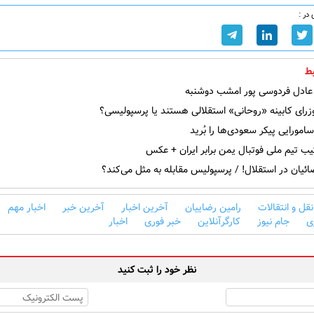
در :
ط
ادل فردوسی پور امشب دوشنبه
رای کابینه «روحانی» استقلالی هستند یا پرسپولیسی؟
ورایی پیکر سعودی‌ها را بُرید
یب تیم ملی فوتبال یمن برابر ایران + عکس
ئیان در استقلال! / پرسپولیس مقابله به مثل می‌کند؟
نقل و انتقالات
رامین رضاییان
آخرین اخبار
آخرین خبر
اخبار مهم
ی
جام نیوز
کارگرآنلاین
خبر فوری
اخبار
نظر خود را ثبت کنید