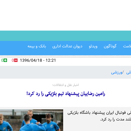
امت
گوناگون
ویدئو
دیوان عدالت اداری
بانک و بیمه
0
0
12:21 - 1396/04/18
لی
ورزشی
اخبار نقل و انتقالات؛
رامین رضاییان پیشنهاد تیم بلژیکی را رد کرد!
ی فوتبال ایران پیشنهاد باشگاه بلژیکی
بلند مدت را رد کرد.