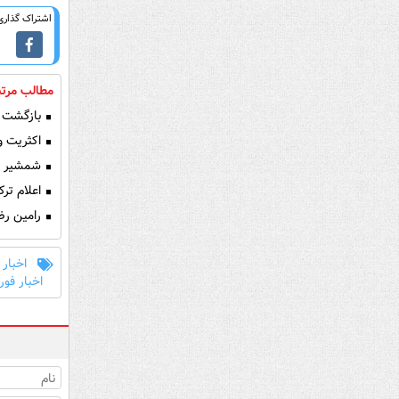
اشتراک گذاری 
مطالب مرتب
بازگشت ع
اکثریت وز
شمشیر سام
اعلام ترک
رامین رضا
اخبار 
اخبار فور