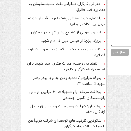
اعتراض کارگران عملیاتی نفت مسجدسلیمان به
عدم پرداخت حقوق
راهنمای خرید صندلی پشت توری؛ قبل از هزینه
کردن این نکات را بدانید
تصاویر هوایی از تشییع رهبر شهید در جمکران
پروژه ایران: از عباس میرزا تا امام شهید
انتصاب مجدد حجت‌الاسلام اژه‌ای به ریاست قوه‌
ارسال نظر
قضائیه
از تضاد به زوجیت؛ میراث فکری رهبر شهید برای
تعریف رابطه کارگر و کارفرما
بدرقه میلیونی/ تمدید زمان وداع با پیکر رهبر
شهید تا ساعت ۲۲
پرداخت مرحله اول تسهیلات ۶۰ میلیون تومانی
بازنشستگان تامین اجتماعی
پزشکیان: شهادت رهبری، اندوهی عمیق بر دل
آزادگان نشاند
شکوفایی ظرفیت‌های توسعه‌ای شرکت ذوب‌آهن
با حمایت‌ بانک رفاه کارگران