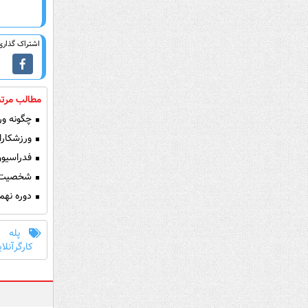
اشتراک گذاری 
مطالب مرتب
چگونه ورز
ورزشکارا
فدراسیون
شخصیت ف
دوره نهم
پله
کارگرآنلا