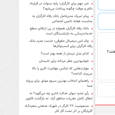
فرار از قانون چیست؟
خبر مهم برای کارگران؛ پایه سنوات در قرارداد
دائم و موقت چگونه پرداخت می‌شود؟
پیام تبریک مدیرعامل بانک رفاه کارگران به
مناسبت هفته تامین اجتماعی
بانک رفاه کارگران همواره در پی ارتقای سطح
خدمات‌رسانی به بازنشستگان است
چک امن دیجیتال حقوقی؛ خدمت جدید بانک
رفاه کارگران برای کسب‌وکارها
تند؟
کدام مدل نیسان از همه بهتر است؟
خوشبوترین عطر مردانه برای تابستان
مهارت‌هایی که شانس مهاجرت کاری را بالا
می‌برند کدامند؟
راهنمای انتخاب بهترین سروو موتور برای پروژه
شما
رأی جدید دیوان عدالت اداری چه می‌گوید؟ نه
ابطال کامل مقررات مناطق آزاد، نه بازگشت قانون
کار
مسمومیت ۲۲ کارگر در شهرک صنعتی سعیدآباد
گلپایگان بر اثر نشت گاز کلر