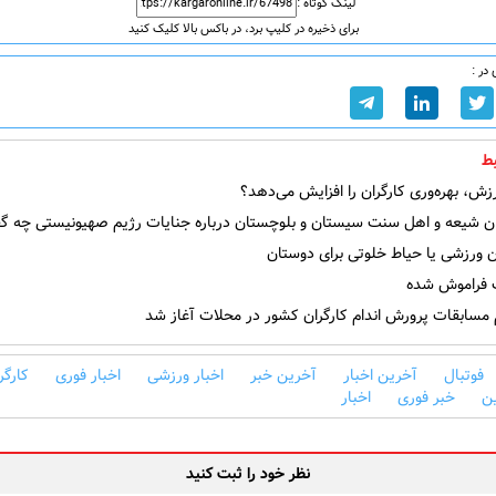
لینک کوتاه :
برای ذخیره در کلیپ برد، در باکس بالا کلیک کنید
در :
ط
ش، بهره‌وری کارگران را افزایش می‌دهد؟
ن شیعه و اهل سنت سیستان و بلوچستان درباره جنایات رژیم صهیونیستی چه گف
 ورزشی یا حیاط خلوتی برای دوستان
راموش شده
 مسابقات پرورش اندام کارگران کشور در محلات آغاز شد
فوتبال
آخرین اخبار
آخرین خبر
اخبار ورزشی
اخبار فوری
کارگر
ین
خبر فوری
اخبار
نظر خود را ثبت کنید