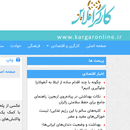
صفحه اصلی
کارگری و اقتصادی
فرهنگی
حوادث
سل
چاپ
پربحث ها
صفحه اص
اخبار اقتصادی
چگونه با چند اقدام ساده از ابتلا به آنفولانزا
جلوگیری کنیم؟
نکات بهداشتی در پیاده‌روی اربعین: راهنمای
جامع برای حفظ سلامتی زائران
عکسی از پله
کلیه‌های سالم با این رژیم غذایی/ لیست
با کمک یک 
خوراکی‌های مفید و مضر
واکنش‌های زی
بهداشت و وضعیت دندان‌های ایرانی‌ها؛