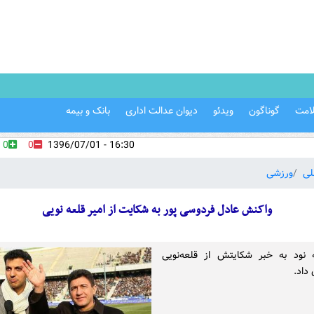
امت
گوناگون
ویدئو
دیوان عدالت اداری
بانک و بیمه
0
0
16:30 - 1396/07/01
لی
ورزشی
واکنش عادل فردوسی پور به شکایت از امیر قلعه نویی
 نود به خبر شکایتش از قلعه‌نویی
داد.