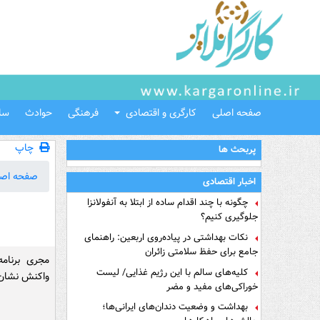
صفحه اصلی
کارگری و اقتصادی
فرهنگی
حوادث
سل
چاپ
پربحث ها
صفحه اص
اخبار اقتصادی
چگونه با چند اقدام ساده از ابتلا به آنفولانزا
جلوگیری کنیم؟
نکات بهداشتی در پیاده‌روی اربعین: راهنمای
جامع برای حفظ سلامتی زائران
مجری برنامه
کلیه‌های سالم با این رژیم غذایی/ لیست
واکنش نشان 
خوراکی‌های مفید و مضر
بهداشت و وضعیت دندان‌های ایرانی‌ها؛