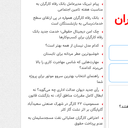
پیام تبریک مدیرعامل بانک رفاه کارگران به
مناسبت هفته تامین اجتماعی
ان
بانک رفاه کارگران همواره در پی ارتقای سطح
خدمات‌رسانی به بازنشستگان است
چک امن دیجیتال حقوقی؛ خدمت جدید بانک
رفاه کارگران برای کسب‌وکارها
کدام مدل نیسان از همه بهتر است؟
خوشبوترین عطر مردانه برای تابستان
مهارت‌هایی که شانس مهاجرت کاری را بالا
می‌برند کدامند؟
راهنمای انتخاب بهترین سروو موتور برای پروژه
شما
رأی جدید دیوان عدالت اداری چه می‌گوید؟ نه
ابطال کامل مقررات مناطق آزاد، نه بازگشت قانون
کار
مسمومیت ۲۲ کارگر در شهرک صنعتی سعیدآباد
تند؟
گلپایگان بر اثر نشت گاز کلر
اعتراض کارگران عملیاتی نفت مسجدسلیمان به
عدم پرداخت حقوق