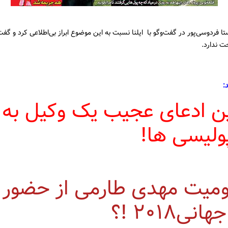
ا فردوسی‌پور در گفت‌وگو با ایلنا نسبت به این موضوع ابراز بی‌اطلاعی کرد و گف
 ندارد.
:
ن ادعای عجیب یک وکیل به
ولیسی ها!
میت مهدی طارمی از حضور 
نی۲۰۱۸ !؟