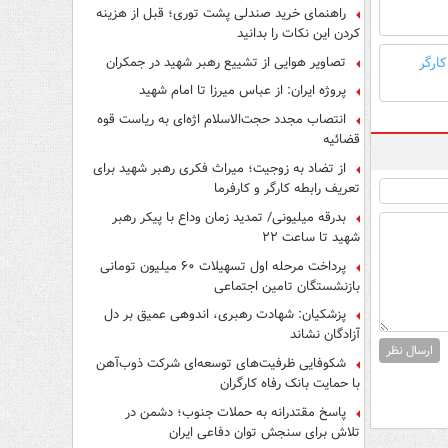
راهنمای خرید صندلی پشت توری؛ قبل از هزینه
کردن این نکات را بدانید
تصاویر هوایی از تشییع رهبر شهید در جمکران
کارگر
پروژه ایران: از عباس میرزا تا امام شهید
انتصاب مجدد حجت‌الاسلام اژه‌ای به ریاست قوه‌
قضائیه
از تضاد به زوجیت؛ میراث فکری رهبر شهید برای
تعریف رابطه کارگر و کارفرما
بدرقه میلیونی/ تمدید زمان وداع با پیکر رهبر
شهید تا ساعت ۲۲
پرداخت مرحله اول تسهیلات ۶۰ میلیون تومانی
بازنشستگان تامین اجتماعی
پزشکیان: شهادت رهبری، اندوهی عمیق بر دل
آزادگان نشاند
ارسال نظر
شکوفایی ظرفیت‌های توسعه‌ای شرکت ذوب‌آهن
با حمایت‌ بانک رفاه کارگران
پاسخ مقتدرانه به حملات جنوب؛ دشمن در
تلاش برای سنجش توان دفاعی ایران