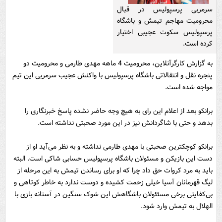
سرمربی پرسپولیس در قبال
محرومیت مهاجم تیمش و باشگاه
پرسپولیس سکوت عجیبی اختیار
کرده است.
به گزارش کارگرآنلاین، محرومیت 4 ماهه مهدی طارمی و محرومیت دو
پنجره نقل و انتقالاتی باشگاه پرسپولیس با واکنش عجیب سرمربی این تیم
مواجه شده است.
برانکو بعد از اعلام این رای به هیچ وجه حاضر نشده پاسخ خبرنگاری را
بدهد و حتی با شاگردانش نیز در این مورد صحبتی نداشته است.
برانکو کوچکترین صحبتی با مهدی طارمی نداشته و به نظر می‌آید او از
دست این بازیکن و مسئولان باشگاه پرسپولیس حسابی شاکی است. البته
باید به مرد کروات حق داد چرا که او برای رساندن تیمش به این مرحله از
لیگ قهرمانان آسیا خیلی زحمت کشیده و دوست ندارد به خاطر کوتاهی و
بی‌کفایتی برخی مسئئولان باشگاهش این شوک سنگین در آستانه بازی با
الهلال به تیمش وارد شود.