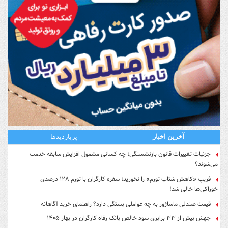
آخرین اخبار
پربازدیدها
جزئیات تغییرات قانون بازنشستگی؛ چه کسانی مشمول افزایش سابقه خدمت
می‌شوند؟
فریبِ «کاهش شتاب تورم» را نخورید؛ سفره کارگران با تورم ۱۲۸ درصدی
خوراکی‌ها خالی شد!
قیمت صندلی ماساژور به چه عواملی بستگی دارد؟ راهنمای خرید آگاهانه
جهش بیش از ۳۳ برابری سود خالص بانک رفاه کارگران در بهار ۱۴۰۵