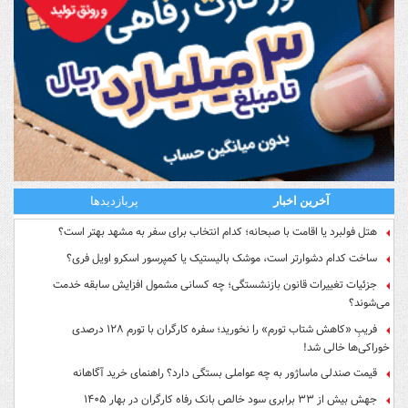
آخرین اخبار
پربازدیدها
هتل فولبرد یا اقامت با صبحانه؛ کدام انتخاب برای سفر به مشهد بهتر است؟
ساخت کدام دشوارتر است، موشک بالیستیک یا کمپرسور اسکرو اویل فری؟
جزئیات تغییرات قانون بازنشستگی؛ چه کسانی مشمول افزایش سابقه خدمت
می‌شوند؟
فریبِ «کاهش شتاب تورم» را نخورید؛ سفره کارگران با تورم ۱۲۸ درصدی
خوراکی‌ها خالی شد!
قیمت صندلی ماساژور به چه عواملی بستگی دارد؟ راهنمای خرید آگاهانه
جهش بیش از ۳۳ برابری سود خالص بانک رفاه کارگران در بهار ۱۴۰۵