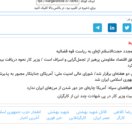
لینک کوتاه :
برای ذخیره در کلیپ برد، در باکس بالا کلیک کنید
در :
ط
دد حجت‌الاسلام اژه‌ای به ریاست قوه‌ قضائیه
 اقتصاد مقاومتی پرهیز از تجمل‌گرایی و اسراف است / وزیر کار نحوه دریافت بیم
رد
هوری اسلامی ایران شد
وافضای سپاه: آمریکا چاره‌ای جز دور شدن از مرز‌های ایران ندارد
ت وزیر کار در پی شهادت چند تن از کارگران
ضا کلاهی
قاتل شهید بهشتی
شهید بهشتی
انفجار حزب جمهوری اسلا
کارگر
عصر ایران
کارگرانلاین
خبر فوری
آخرین اخبار