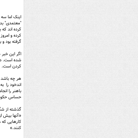
اینک اما سه 
"معتمدی" بد
کرده اند که 
گرفته بود و 
اگر این خبر 
شده است. در
کردن است.
اندخود را به
باهنر را انج
حساس حکومتی
گذشته از شگ
«آنها بیش از
کارهایی که م
کنند.»