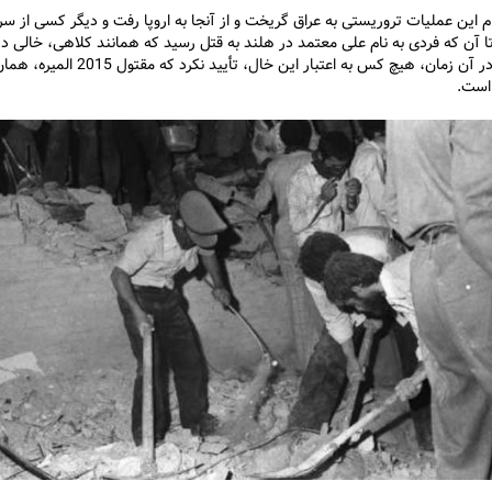
جام این عملیات تروریستی به عراق گریخت و از آنجا به اروپا رفت و دیگر کسی از س
ا آن که فردی به نام علی معتمد در هلند به قتل رسید که همانند کلاهی، خالی د
چپ داشت. در آن زمان، هیچ کس به اعتبار این خال، تأیید نکرد که