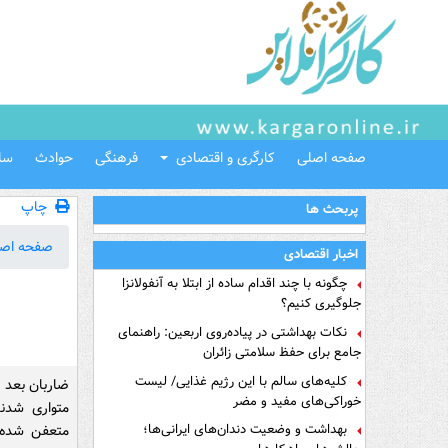
صفحه اصلی
کارگری و اقتصادی
فرهنگی
حوادث
سل
چاپ
پربحث ها
صفحه اص
اخبار اقتصادی
چگونه با چند اقدام ساده از ابتلا به آنفولانزا
جلوگیری کنیم؟
نکات بهداشتی در پیاده‌روی اربعین: راهنمای
جامع برای حفظ سلامتی زائران
کلیه‌های سالم با این رژیم غذایی/ لیست
ضاربان بعد ا
خوراکی‌های مفید و مضر
متواری شدن
بهداشت و وضعیت دندان‌های ایرانی‌ها؛
متعفن شده 