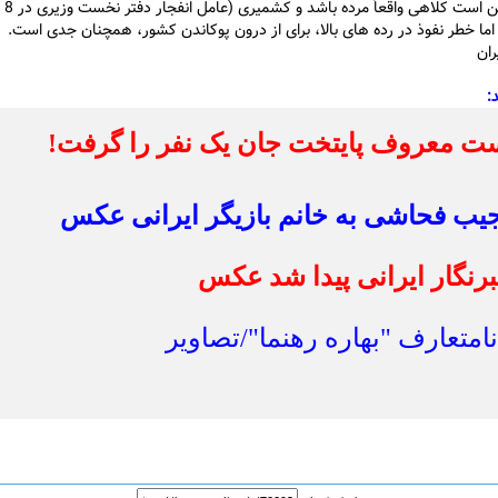
ما خطر نفوذ در رده های بالا، برای از درون پوکاندن کشور، همچنان جدی است.
ران
:
ست معروف پایتخت جان یک نفر را گرفت!
یب فحاشی به خانم بازیگر ایرانی عکس
نگار ایرانی پیدا شد عکس
متعارف "بهاره رهنما"/تصاویر