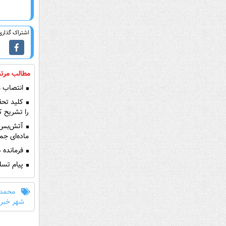
اشتراک گذاری 
مطالب مرتب
انتصاب مج
کلید تحقق
را تشریح ک
ماده‌ای جم
فرمانده ه
پیام تسلی
محمدر
شهر خبر