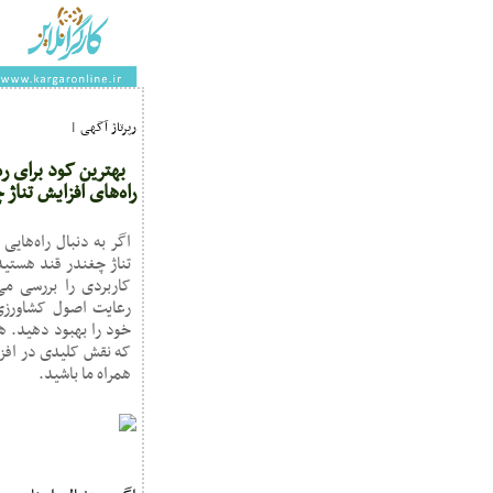
رپرتاژ آگهی |
بهترین کود برای ر
راه‌های افزایش تناژ 
اگر به دنبال راه‌هایی
تناژ چغندر قند هستید،
کاربردی را بررسی می‌
رعایت اصول کشاورزی،
خود را بهبود دهید. ه
که نقش کلیدی در افزا
همراه ما باشید.