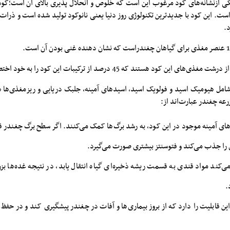
کی ازنشانه‌های کود مرغوب این است که خلوص و انحلال پذیری بالای آن است؛کو
راست. این کود با جدیدترین تکنولوژی روز دنیا یعنی نانوکود تولید شده است و ذرات
.
ین کود هستند که 45 درصد از ترکیبات این کود را به خود اختصاص داده‌اند.
شامل هیومیک اسید و فولویک اسید، اسیدهای آمینه، جلبک دریایی و ریزمغذی‌ها ه
زرعه چغندر عبارت‌اند از:
ای آمینه موجود در این کود، به رشد برگ‌ها کمک می‌کنند. اگر سطح برگ چغندر قند
را جذب می‌کند و فتوسنتز بیشتری صورت می‌گیرد.
کند مواد قندی به قسمت ریشه ذخیره‌ای گیاه انتقال یابد، در نتیجه غده‌ها بزرگ‌
.
ن قابلیت را دارد که از بروز بیماری‌ها و آفات در چغندر پیشگیری کند و در حف