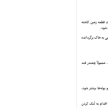
ک قطعه زمین کاشته
هی به خاک برگردانده
 معمولاً چغندر قند
بوته‌ها بیشتر شود،
ر زیادی را برای کشت استفاده کرده‌اید باید بوته‌های اضافی را حذف کنید، هر قدر سریع‎تر اقدام به تُنک کردن