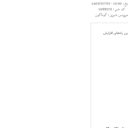
13: - 1403/07/05
کد خبر : 1099528
رویس خبری : گوناگون