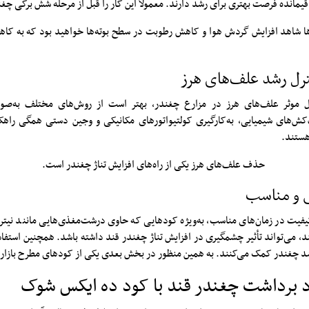
 باقیمانده فرصت بهتری برای رشد دارند. معمولاً این کار را قبل از مرحله شش برگی چغ
‌ها شاهد افزایش گردش هوا و کاهش رطوبت در سطح بوته‌ها خواهید بود که به کاه
رل رشد علف‌های هرز
ل موثر علف‌های هرز در مزارع چغندر، بهتر است از روش‌های مختلف به‌صور
‌کش‌های شیمیایی، به‌کارگیری کولتیواتورهای مکانیکی و وجین دستی همگی راهک
هستند.
 و مناسب
یفیت در زمان‌های مناسب، به‌ویژه کودهایی که حاوی درشت‌مغذی‌هایی مانند نیترو
د، می‌تواند تأثیر چشمگیری در افزایش تناژ چغندر قند داشته باشد. همچنین استفاد
 چغندر کمک می‌کنند. به همین منظور در بخش بعدی یکی از کودهای مطرح بازار ر
 برداشت چغندر قند با کود ده ایکس شوک