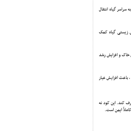
 سراسر گیاه انتقال
ی زیستی گیاه کمک
 خاک و افزایش رشد
 باعث افزایش عیار
رف کند. این کود نه
املاً ایمن است.