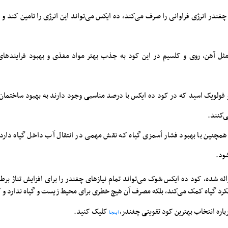
ندر انرژی فراوانی را صرف می‌کند، ده ایکس می‌تواند این انرژی را تامین کند و به
مثل آهن، روی و کلسیم در این کود به جذب بهتر مواد مغذی و بهبود فرایندها
فولویک اسید که در کود ده ایکس با درصد مناسبی وجود دارند به بهبود ساختمان
‌کنند.
چنین با بهبود فشار اُسمزی گیاه که نقش مهمی در انتقال آب داخل گیاه دارد،
ود.
ائه شده، کود ده ایکس شوک می‌تواند تمام نیازهای چغندر را برای افزایش تناژ برط
ملکرد گیاه کمک می‌کند، بلکه مصرف آن هیچ خطری برای محیط زیست و گیاه ندارد و ک
باره انتخاب بهترین کود تقویتی چغندر،
کلیک کنید.
اینجا