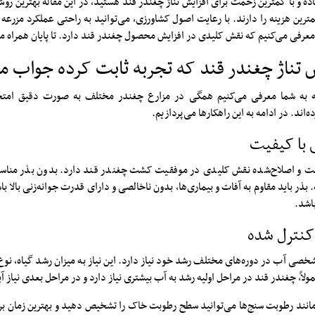
ساده و با کمترین زحمت برای افزایش تناژ چغندر قند هستید، در این مقاله بهترین رو
ترین هزینه را دارند. با رعایت اصول کشاورزی، می‌توانید به راحتی عملکرد مزرعه 
عرفی می‌کنیم که نقش کلیدی در افزایش محصول چغندر قند دارد. تا پایان همراه ما
یش تناژ چغندر قند که تجربه ثابت کرده جواب م
ه به شما معرفی می‌کنیم همگی در مزارع چغندر مختلف به صورت دقیق امتحان
ه‌اند. در ادامه به این راهکارها می‌پردازیم.
 با کیفیت
یت و اصلاح‌شده نقش کلیدی در موفقیت کشت چغندر قند دارد. بدون بذر مناس
بذر باید مقاوم به آفات و بیماری‌ها، بدون ناخالصی و دارای قدرت جوانه‌زنی بالا ب
باشد.
 کنترل شده
خصی آب در دوره‌های مختلف رشد خود نیاز دارد. این نیاز به میزان رشد گیاه، نو
لاً، چغندر قند در مراحل اولیه رشد به آب بیشتری نیاز دارد و در مراحل بعدی نیاز 
ی مانند رطوبت‌ سنج‌ها می‌توانید سطح رطوبت خاک را تشخیص دهید و بهترین زمان برا