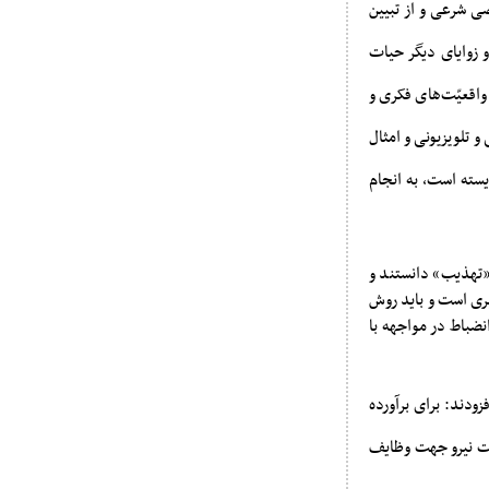
صی شرعی و از تبیین
 زوایای دیگر حیات
واقعیّت‌های فکری و
 تلویزیونی و امثال
ایسته است، به انجام
 «تهذیب» دانستند و
گیری است و باید روش
نضباط در مواجهه با
ودند: برای برآورده
یت نیرو جهت وظایف