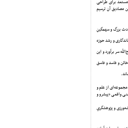
مستعد برای طراحی
ن مصادیق آن ترسیم
ادث بزرگ و سهمگینِ
اندگاری و رشد حوزه
ّه سر برآورد و این
خائن و فاسد و فاسق
اند.
مجموعه‌ای از علم و
نی واقعی «پیشرو و
ه‌ورزی و پژوهشگریِ