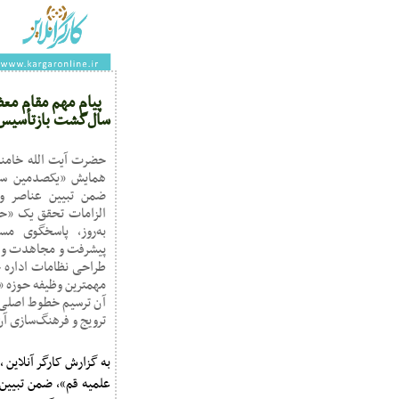
پیام مهم مقام مع
سال‌گشت بازتأسیس 
حضرت آیت‌ الله خامنه
همایش «یکصدمین سال
ضمن تبیین عناصر و 
الزامات تحقق یک «حوز
به‌روز، پاسخگوی مس
پیشرفت و مجاهدت و ه
طراحی نظامات اداره ج
مهمترین وظیفه حوزه «
آن ترسیم خطوط اصلی و
ترویج و فرهنگ‌‌سازی 
علمیه قم»، ضمن تبیین 