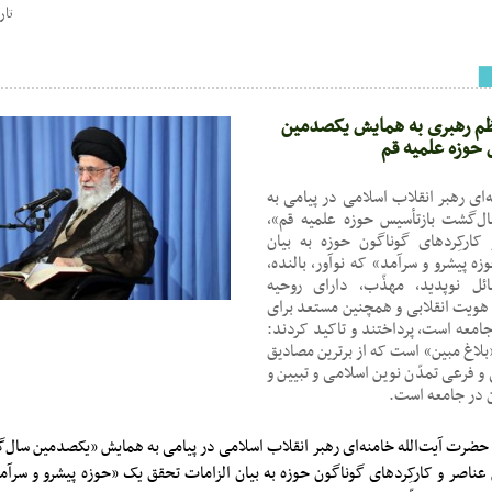
تاریخ : 8
ظم رهبری به همایش یکصدمین
حوزه علمیه قم
‌ای رهبر انقلاب اسلامی در پیامی به
‌گشت بازتأسیس حوزه علمیه قم»،
کارکِردهای گوناگون حوزه به بیان
ه پیشرو و سرآمد» که نوآور، بالنده،
ائل نوپدید، مهذّب، دارای روحیه
ویت انقلابی و همچنین مستعد برای
امعه است، پرداختند و تاکید کردند:
بلاغ مبین» است که از برترین مصادیق
 فرعی تمدّن نوین اسلامی و تبیین و
آن در جامعه است.
به گزارش کارگر آنلاین ، حضرت آیت‌‎الله خامنه‌ای رهبر انقلاب اسلامی در پیامی به همایش «یکصد
عناصر و کارکِردهای گوناگون حوزه به بیان الزامات تحقق یک «حوزه پیشرو و سرآمد»