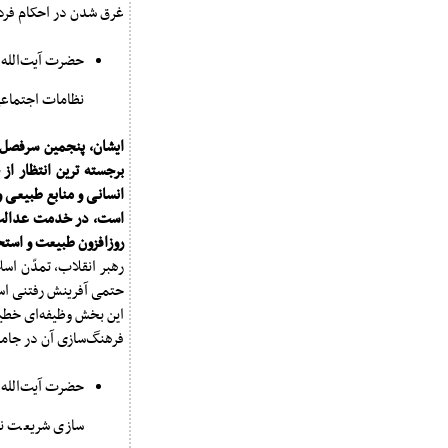
غرق شدن در احکام فردی
حضرت آیت‌الله خ
نظامات اجتماعی
ایشان، پنجمین سرفصل 
برجسته ترین انتظار از
انسانی و منابع طبیعی و
است، در خدمت عدالت ا
روزافزون طبیعت و استحک
رهبر انقلاب، تمدّن اسل
حتمی آفرینش رفتنی است
این بخش وظیفه‌ای خطیر
فرهنگ‌سازی آن در جامع
حضرت آیت‌الله خ
سازی شریعت نشو