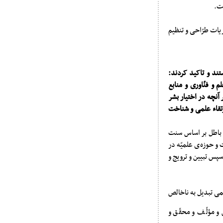
ست.
ریات طرّاحی و تنظیم
ند و تاکید کردند:
 و فنّاوری و منابع
آنچه در اختیار بشر
تقاء علمی و شناخت
نِ باطل بر اساس سنت
 حوزه‌‌ی علمیّه در
پس تبیین و ترویج و
همی تبدیل به ناخالص
و مؤلّف و محقّق و