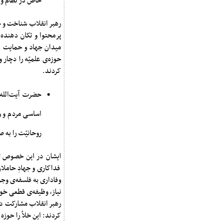
خاص در نظام و ا
رهبر انقلاب شناخت و ح
میدان جهاد و حمایت از
حوزه‌ی علمیّه را دچار
کردند.
حضرت آیت‌الله 
اساسی مردم و ور
روحانیّت را به 
ایشان در این خصوص تأ
فداکاری و جهادِ حاملان
وفاداری به فلسفه‌ی وجو
نیاز، وظیفه‌ی قطعی خو
رهبر انقلاب مشارکت در
کردند: این خلأ را حوزه