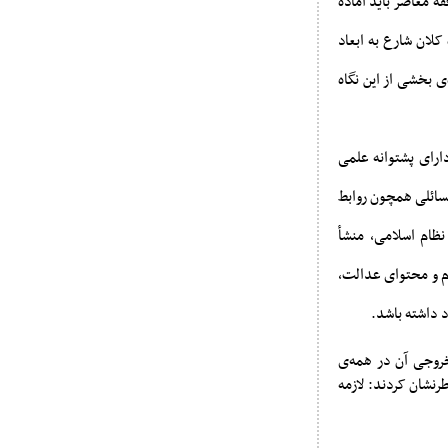
قه معاصر باید آماده
کلان شارع به ابعاد
ی بخشی از این نگاه
ارای پشتوانه علمی
مسائلی همچون روابط
نظام اسلامی، منشأ
وم و محتوای عدالت،
د داشته باشد.
 خروجی آن در همه‌ی
رنشان کردند: لازمه