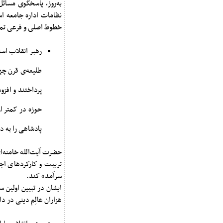
به‌روز، پاسخگوی مسائ
نظامات اداره جامعه اس
خطوط اصلی و فرعی تمدّ
رهبر انقلاب اسل
طلیعه‌ی قرن چه
پرداختند و افزو
حوزه در کمتر ا
پادشاهی را به د
حضرت آیت‌الله خامنه‌ا
تربیت و کارکردهای اج
سرآمد» کند.
ایشان در تبیین اولین 
هزاران عالِم دینی در 