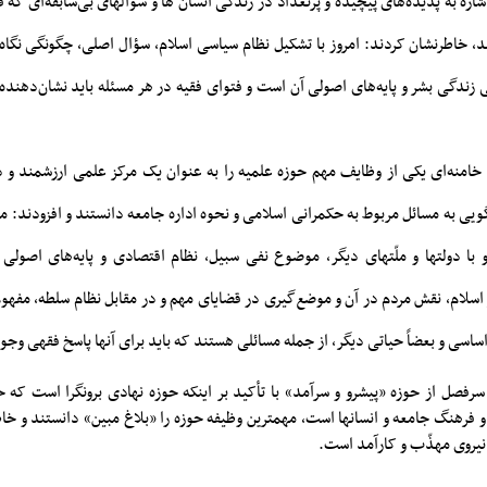
شاره به پدیده‌های پیچیده و پُرتعداد در زندگی انسان ها و سؤالهای بی‌سابقه‌ای که ف
شد، خاطرنشان کردند: امروز با تشکیل نظام سیاسی اسلام، سؤال اصلی، چگونگی نگاه 
زندگی بشر و پایه‌های اصولی آن است و فتوای فقیه در هر مسئله باید نشان‌دهنده‌
خامنه‌ای یکی از وظایف مهم حوزه علمیه را به عنوان یک مرکز علمی ارزشمند و د
ویی به مسائل مربوط به حکمرانی اسلامی و نحوه اداره جامعه دانستند و افزودند: 
 با دولتها و ملّتهای دیگر، موضوع نفی سبیل، نظام اقتصادی و پایه‌های اصولی 
 اسلام، نقش مردم در آن و موضع‌گیری در قضایای مهم و در مقابل نظام سلطه، مفه
ساسی و بعضاً حیاتی دیگر، از جمله مسائلی هستند که باید برای آنها پاسخ فقهی وجو
سرفصل از حوزه «پیشرو و سرآمد» با تأکید بر اینکه حوزه نهادی برونگرا است که
رهنگ جامعه و انسانها است، مهمترین وظیفه حوزه را «بلاغ مبین» دانستند و خاط
 نیروی مهذّب و کارآمد است.