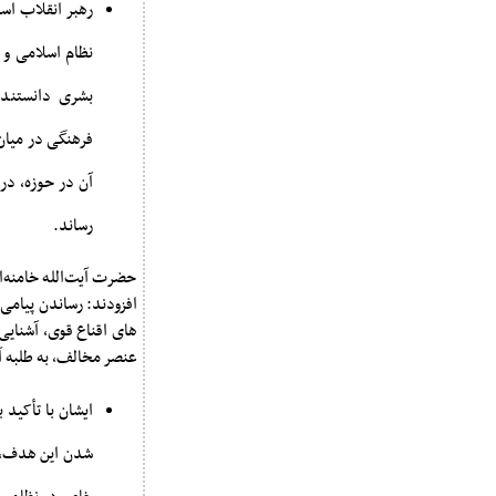
رهبر انقلاب اس
نظام اسلامی و 
بشری دانستند و 
فرهنگی در میان 
آن در حوزه، در 
رساند.
حضرت آیت‌الله خامنه‌ا
افزودند: رساندن پیامی 
های اقناع قوی، آشنایی 
عنصر مخالف، به طلبه آم
ایشان با تأکید 
شدن این هدف، ح