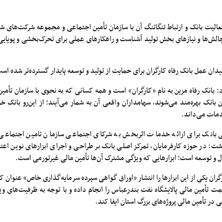
فعالیت بانک و ارتباط تنگاتنگ آن با سازمان تأمین اجتماعی و مجموعه شرکت‌های شست
 چالش‌ها و نیازهای بخش تولید آشناست و راهکارهای عملی برای تحرک‌بخشی و پویای
رد: بانک رفاه مزین به نام «کارگران» است و همه کسانی که به نحوی با سازمان تأمی
انک بهره‌مند می‌شوند، سهامداران واقعی آن به شمار می‌آیند؛ از این‌رو بانک خود
خدمات می‌داند.
ی بانک برای ارائه خدمات اثربخش به شرکای اجتماعی سازمان تامین اجتماعی 
شت: در حوزه کارفرمایان، تمرکز اصلی بانک بر طراحی و اجرای ابزارهای نوین اعت
ال و توسعه است؛ ابزارهایی که ویژگی مشترک آن‌ها تأمین مالی غیرتورمی است.
گران یکی از این ابزارها را انتشار «اوراق گواهی سپرده سرمایه‌گذاری خاص» عنوان ک
طریق این ابزار، ۳۱ همت تأمین مالی پالایشگاه نفت بندرعباس را انجام داده و با توجه به ظرفیت‌های
 در تأمین مالی پروژه‌های بزرگ استان ایفا کند.