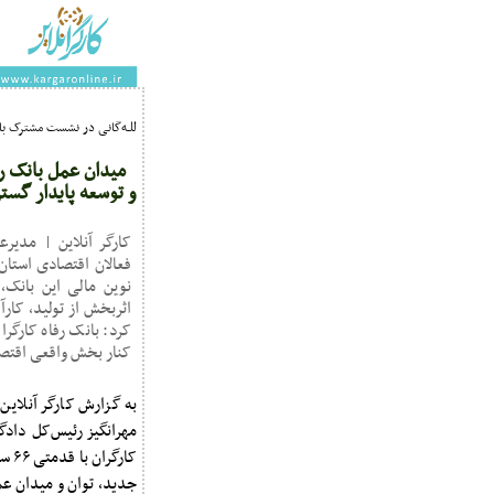
للـه‌گانی در نشست مشترک با 
میدان عمل بانک رف
و توسعه پایدار گست
کارگر آنلاین | مدیرع
فعالان اقتصادی استان 
نوین مالی این بانک،
اثربخش از تولید، کارآ
کرد: بانک رفاه کارگرا
کنار بخش واقعی اقتصا
به گزارش کارگر آنلاین
مهرانگیز رئیس‌کل دادگ
کار
جدید، توان و میدان عم