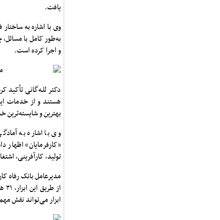
یافت.
وی با اشاره به ساختار 
به‌طور کامل با مسائل،
و اجرا کرده است.
دکتر للـه‌گانی تأکید ک
هستند و از خدمات این ب
بهترین و شایسته‌ترین 
وی با اشاره به آمادگ
«کارفرمایان» اظهار دا
تولید، کارآفرینی، اشتغ
مدیرعامل بانک رفاه کار
از 
ابزار می‌تواند نقش مهمی