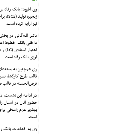
وی افزود: بانک رفاه ب
زنجیره
نیز ارایه کرده است.
دکتر للـه‌گانی در بخش
داخلی بانک، خطوط اعتب
اعتبا
ارزی بانک رفاه است.
وی همچنین به بسته‌های
قالب طرح کارگشا، تسه
قرض‌الحسنه در قالب طرح
در ادامه این نشست، دکت
حضور آنان در استان را
بوشهر عزم راسخی برای 
است.