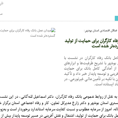
تاریخ : 50
سر
فعالان اقتصادی استان بوشهر:
اه کارگران برای حمایت از تولید
رده‌تر شده است
امل بانک رفاه کارگران در نشست با
بوشهر با تشریح ظرفیت‌ها و ابزارهای
 از آمادگی کامل بانک برای حمایت
فرینی و توسعه پایدار خبر داد و تأکید
ن با تکیه بر تأمین مالی غیرتورمی، در
د ایستاده است.
 به نقل از روابط عمومی بانک رفاه کارگران، دکتر اسماعیل للـه‌گانی، در این نش
ستری استان بوشهر و دکتر زارع مدیرکل تعاون، کار و رفاه اجتماعی استان برگزار 
گران با قدمتی ۶۶ ساله، امروز از سرمایه مطلوب و نسبت کفایت سرمایه استاندارد برخوردار است و به
ل بانک برای حمایت از تولید، اشتغال و نقش آفرینی در مسیر توسعه پایدار بیش 