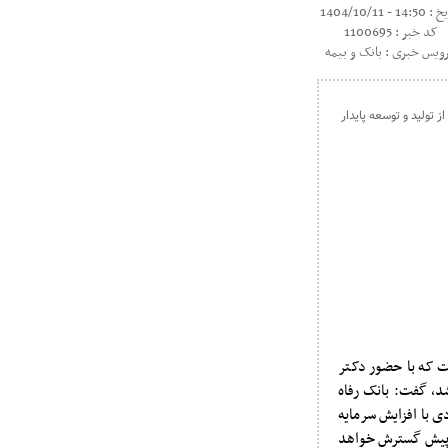
14: - 1404/10/11
کد خبر : 1100695
ویس خبری : بانک و بیمه
ست که با حضور دکتر
شد، گفت: بانک رفاه
‌زودی با افزایش سرمایه
از پیش گسترش خواهد