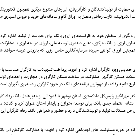
رای حمایت از تولیدکنندگان و کارآفرینان، ابزارهای متنوع دیگری همچون فکتورینگ،
 تولید (SCF)، برات الکترونیک، کارت رفاهی متصل به اوراق گام و سامانه‌های خرید و فروش اعتباری 
 دیگری از سخنان خود به ظرفیت‌های ارزی بانک برای حمایت از تولید اشاره کرد 
اری ارزی از بانک مرکزی، منابع صندوق توسعه ملی، اوراق مرابحه ارزی با مشارک
ر اسنادی (LC) و همچنین اوراق گواهی سپرده سرمایه‌گذاری خاص ارزی که به‌زودی عرضه خواهد 
 حمایتی ویژه کارگران اشاره کرد و افزود: پرداخت تسهیلات به کارگران متناسب با 
یلات مسکن کارگری، مشارکت در ساخت مسکن کارگری در مجاورت واحدهای تولیدی
 «امید رفاه»، از مهم‌ترین برنامه‌های بانک در حوزه کارگری و مستمری بگیران است
ر مهرانگیز رئیس‌کل دادگستری استان بوشهر با قدردانی از مدیرعامل بانک رفاه کار
 نشانه اهتمام جدی بانک برای توسعه متوازن و پایدار استان عنوان کرد و گفت: د
حل مشکلات تولید و تولیدکنندگان دارد و حضور و همراهی بانک رفاه کارگران این 