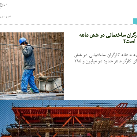
تاریخ : 01:31 - /08
ک
سرویس خ
ارگران ساختمانی در شش ماهه
مه ماهانه کارگران ساختمانی در شش
ماهه اول سال ۱۴۰۵ برای کارگر ماهر حدود دو میلیون و ۲۸۵