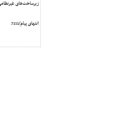
زیرساخت‌های غیرنظامی در ایران را هدف قرا
انتهای پیام/2111