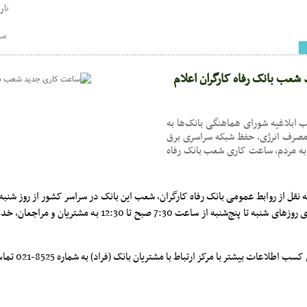
تاریخ : 34
سر
عب بانک رفاه کارگران اعلام
ب ابلاغیه شورای هماهنگی بانک‌ها به
مصرف انرژی، حفظ شبکه سراسری برق
به مردم، ساعت کاری شعب بانک رفاه
15 شهریور ماه سال جاری روزهای شنبه تا پنج‌شنبه از ساعت 7:30 صبح تا 
لاعات بیشتر با مرکز ارتباط با مشتریان بانک (فراد) به شماره 8525-021 تماس حاصل کنند.