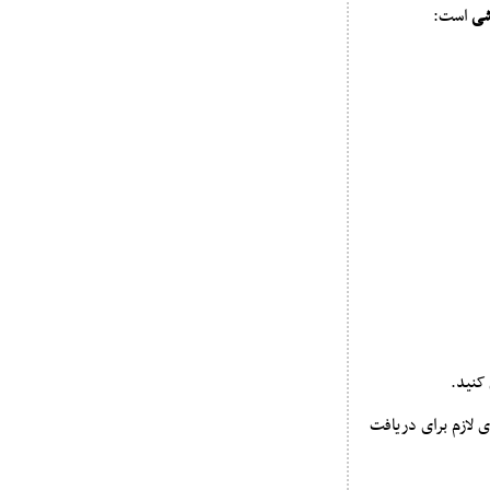
شی
است:
 کنید.
 لازم برای دریافت