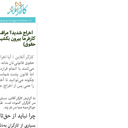
اخراج شدید؟ مراقب 
کارفرما بیرون بکشی
حقوق)
کارگر آنلاین | آیا اخ
حقوق قانونی‌تان شانه 
می‌کنند با اتمام قرار
اما قانون پشت شماست
چگونه می‌توانید تا آ
را حتی پس از اخراج، م
به گزارش کارگر آنلاین، بسیا
سر کارگران گشوده است. طبق 
حق‌الزحمه شما سر باز زند.
چرا نباید از حق‌ت
بسیاری از کارگران به‌د