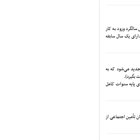
الگرد ورود به کار
ی‌شد، در بخشنامه سال ۱۴۰۵ جمله‌ای اضافه شده که می‌گوید: «به کارگرانی که در سال ۱۴۰۵ دارای یک سال سابقه
 جدید می‌شود که به
 بگیرد).
 با استناد به متن جدید بخشنامه، حق بیمه را از ابتدای سال ۱۴۰۵ بر مبنای پایه سنوات کامل
 تأمین اجتماعی از