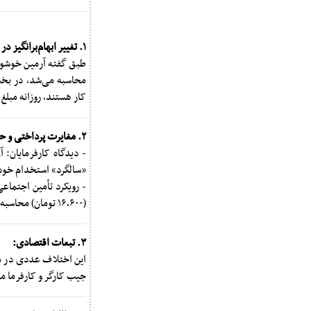
۱. تغییر ابهام‌برانگیز در نگارش بخشنامه:
طبق گفته آرمین خوشوق
کار هستند، روزانه مبلغ ۱۶۶,۶۶۷ ریال تعلق می‌گیرد.» این تغییر متن، باعث تداخل محاسباتی شده است
۲. مغایرت پرداختی و حق بیمه:
- دیدگاه کارفرمایان: 
«سالگرد» استخدام خود ب
(۱۶,۶۰۰ تومان) محاسبه می‌کند، در حالی که کارگر این مبلغ را در حقوق خود دریافت نمی‌کند.
۳. تبعات اقتصادی:
این اختلاف عددی در مق
جیب کارگر و کارفرما می