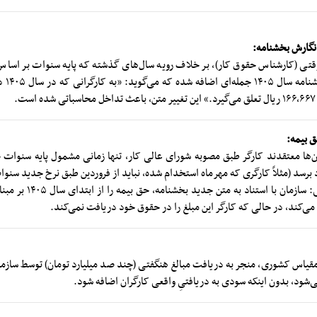
تی (کارشناس حقوق کار)، بر خلاف رویه سال‌های گذشته که پایه سنوات بر اساس س
محاسبه م
.
آن‌ها معتقدند کارگر طبق مصوبه شورای عالی کار، تنها زمانی مشمول پایه سنوات
رسد (مثلاً کارگری که مهرماه استخدام شده، نباید از فروردین طبق نرخ جدید سنوات
- رویکرد تأمین اجتماعی: سازمان
یاس کشوری، منجر به دریافت مبالغ هنگفتی (چند صد میلیارد تومان) توسط سازمان
‌شود، بدون اینکه سودی به دریافتیِ واقعی کارگران اضافه شود.