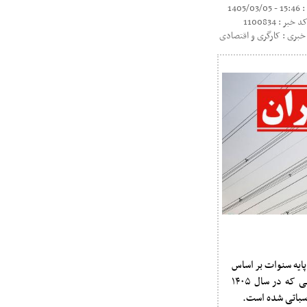
1405/03
د خبر : 1100834
بری : کارگری و اقتصادی
ایه سنوات بر اساس
سالگرد ورود به کار محاسبه می‌شد، در بخشنامه سال ۱۴۰۵ جمله‌ای اضافه شده که می‌گوید: «به کارگرانی که در سال ۱۴۰۵