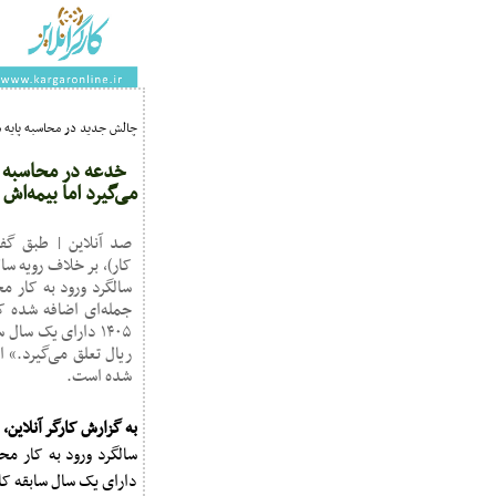
چالش جدید در محاسبه پایه سنو
خدعه در محاسبه پ
می‌گیرد اما بیمه‌اش
صد آنلاین | طبق گف
کار)، بر خلاف رویه س
جمله‌ای اضافه شده که
ریال تعلق می‌گیرد.» 
شده است.
به گزارش کارگر آنلاین،
ط
دارای یک سال سابقه کار هستند، روزانه مبلغ ۱۶۶,۶۶۷ ریال تعلق