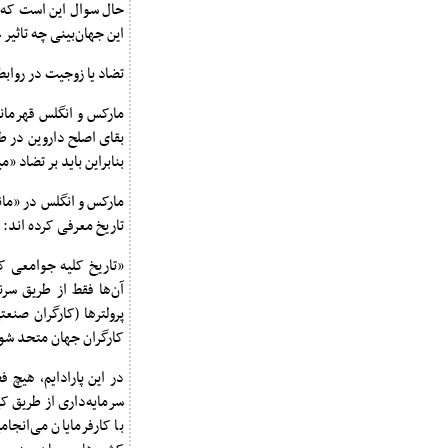
حال سوال این است که اگ
این جهان‌بینی چه تاثی
تضاد یا زوجیت در روابط
مارکس و انگلس قهرمانا
بقای اصلح داروین در ط
بنابراین باید بر تضاد «م
تاریخ معرفی کرده اند:
«تاریخ کلیه جوامعی ک
آن‌ها فقط از طریق سر
پرولترها (کارگران صنع
کارگران جهان متحد شو
در این پارادایم، هیچ ف
سرمایه‌داری از طریق کی
با کارفرمایان می‌انجا