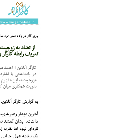
وزیر کار در یادداشتی نوشت؛
از تضاد به زوجیت؛
تعریف رابطه کارگر و
کارگر آنلاین | احمد می
در یادداشتی با اشاره 
«زوجیت»، این مفهوم را
تقویت همکاری میان کار
به گزارش کارگر آنلاین،
داشت. ایشان گفتند تض
تازه‌ای نبود اما نظریه
یک برنامه عمل اجرایی 