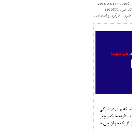
1405/0
د خبر : 1100872
بری : کارگری و اقتصادی
وضوعی را مطرح کردند که برای من تازگی
ا نظریه مارکس چیز
 از یک جهان‌بینی تا