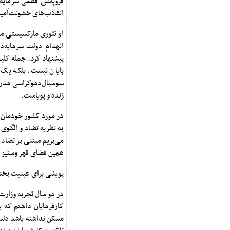
فروپاشی قطعی سرمایه‌د
انقلاب‌های خشونت‌آمیز
او تئوری مارکسیستی مبا
انهدام دولت سرمایه‌دا
پیشنهاد کرد. جمله کلید
پایان نیست، بلکه یک 
سوسیال‌دموکراسی مدرن
زنده و پویاست.
در مورد کشور خودمان، 
به نظریه تضاد و الگوی
می‌بریم مبتنی بر تضاد
همین فضای قهر وستیز 
پویشی برای عینیت بخشی
در دو سال تجربه وزارت 
کارفرمایان داشتم که ی
مسکن نداشته باشد دلسو