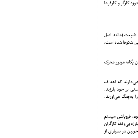
وزه کارگر و کارفرما
و طبیعت (مانند اصل
اعی شکوفا شده است،
ضاد را به عنوان یگانه موتور محرک
می‌دارند که اهداف
تی بر خود بلرزند.
 به‌چنگ می‌آورند.
وم، فروپاشیِ سیستم
رزه بی‌وقفه کارگران
خونین در بسیاری از