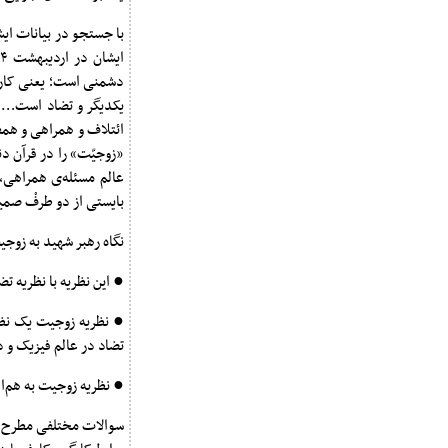
دشمنی است؛ یعنی کارگ
یکدیگر و تضاد است… اس
ائتلاف و همراهی و همفک
«زوجیّت» را در قرآن دنبال ک
عالم مسئله‌ی همراهی، 
بایستی از دو طرفْ صمیم
نگاه رهبر شهید به زو
● این نظریه با نظریه ت
● نظریه زوجیت یک نظری
تضاد در عالم فیزیک و 
● نظریه زوجیت به هم‌اف
سوالات مختلفی مطرح بو