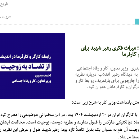
تاریخ : 22:09 - 4/14
ک
سرویس خ
 میراث فکری رهبر شهید برای
 کارفرما
دری، وزیر تعاون، کار و رفاه اجتماعی،
به دیدگاه رهبر انقلاب درباره نظریه
 چارچوبی برای بازتعریف روابط کار و
گران و کارفرمایان عنوان کرد.
 متن یادداشت وزیر کار به شرح زیر است:
آخرین دیدار رهبر شهید با کارگران ایران در ۲۰ اردیبهشت ۱۴۰۴ بود. در این سخنرانی م
اد دیالکتیکی مارکس را قبول ندارند و نظریه درست، زوجیت است. مخالفت ایشان ب
 زوجیت آن هم به عنوان یک بدیل کاملاً تازه بود؛ رهبر شهید طول و عرض این نظریه را
بسط می‌داد.