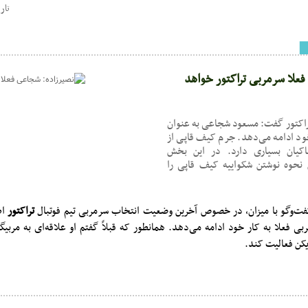
تاریخ : :42
فعلا سرمربی تراکتور خواهد
راکتور گفت: مسعود شجاعی به عنوان
خود ادامه می‌دهد. جرم کیف قاپی از
یان بسیاری دارد. در این بخش
ن نحوه نوشتن شکواییه کیف قاپی را
ت‌وگو با میزان، در خصوص آخرین وضعیت انتخاب سرمربی تیم فوتبال
تراکتور
ا
 فعلا به کار خود ادامه می‌دهد. همانطور که قبلاً گفتم او علاقه‌ای به مربیگ
یکن فعالیت کند.