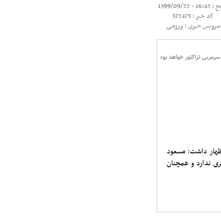
16 - 1399/09/22
کد خبر : 372473
سرویس خبری : ورزشی
ظهار داشت: مسعود
ری ندارد و همچنان