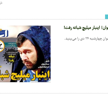
تاریخ : 
ان| اینبار میلیچ شبانه رفت!
ه ۲۴ دی را می‌بینید.