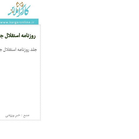
روزنامه استقلال جو
جلد روزنامه استقلال جوان چهارشنب
منبع : خبر ورزشی