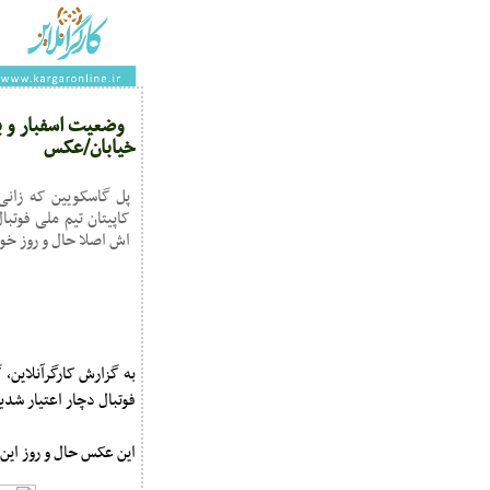
وضعیت اسفبار و ب
خیابان/عکس
پل گاسکویین که زان
کاپیتان تیم ملی فوتبا
اش اصلا حال و روز خو
فوتبال دچار اعتیار شد
این عکس حال و روز این 