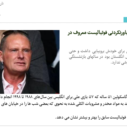
تاریخ : 20
س
اورنکردنی فوتبالیست معروف در
ی برای خودش بروبیایی داشت و حتی
ل انگلستان بود در سالهای بازنشستگی
شی ندارد.
به گزارش کارگرآنلاین، گاسکوئین ۵۱ س
ید به مواد مخدر و مشروبات الکلی شده به نحوی که بعضی شب ها را در خیابان های
فوتبالیست سابق را بهتر و بیشتر نشان می دهد.