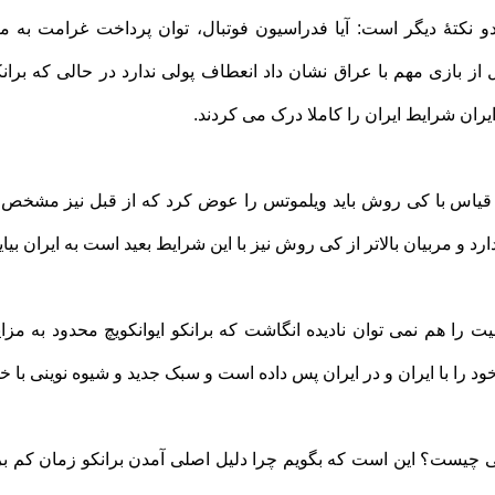
 نکتۀ دیگر است: آیا فدراسیون فوتبال، توان پرداخت غرامت به م
از بازی مهم با عراق نشان داد انعطاف پولی ندارد در حالی که برا
ران شرایط ایران را کاملا درک می کردند.
ر قیاس با کی روش باید ویلموتس را عوض کرد که از قبل نیز مشخص
ارد و مربیان بالاتر از کی روش نیز با این شرایط بعید است به ایران بیاین
عیت را هم نمی توان نادیده انگاشت که برانکو ایوانکویچ محدود به مزا
د را با ایران و در ایران پس داده است و سبک جدید و شیوه نوینی با خو
ی چیست؟ این است که بگویم چرا دلیل اصلی آمدن برانکو زمان کم بر