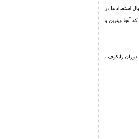
ال استعداد ها در
ه آنجا ویترین و
پیش سیر می کنند. با دوران رایکوف ،