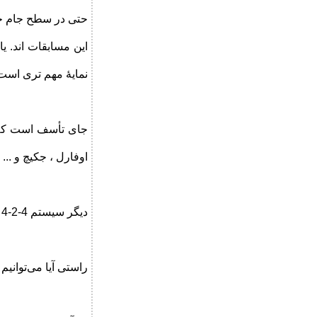
حتی در سطح جام جهان
این مسابقات اند. ی
نمایۀ مهم تری است
اوفارل ، جکیچ و ..
دیگر سیستم 4-2-4 وجود ندارد. تا کی نگاه مان به عقب ‌باید باشد؟
راستی آیا می‌توانی