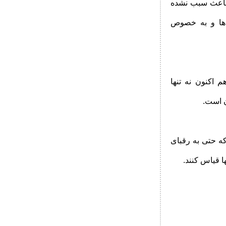
ک باعث سبب نشده
نی ها و به خصوص
 اکنون نه تنها
ن است.
که حتی به رقبای
ا قیاس کنند.