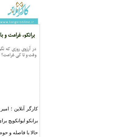
برانکو، غرامت و ب
در آرزوی روزی که نگ
وقت و تا کی غرامت؟ ک
کارگر آنلاین ؛ ا
برانکو ایوانکویچ ب
حالا با فاصله و حوص