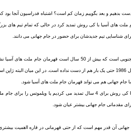
 دست بدهیم و بعد بگوییم زمان کم است؟ اشتباه فدراسیون آنجا بود که ب
 ملت های آسیا با کی روش تمدید کرد در حالی که تمام تیم های بزر
رای شناسایی تیم جدیدشان برای حضور در جام جهانی می دانند.
نمونه بارز آن کره جنوبی است که بیش از 50 سال است قهرمان جام ملت 
جام جهانی را از سال 1986 حتی یک بار هم از دست نداده است. در این میان البته ژا
ا جام جهانی هم می تواند قهرمان جام ملت های آسیا شود.
در آن برهه یا باید با کی روش برای 4 سال تمدید می کردیم یا ویلموتس را بر
رای مقدماتی جام جهانی بیشتر عیان شود.
هانی آن قدر مهم است که از حتی قهرمانی در قاره ااهمیت بیشتری د