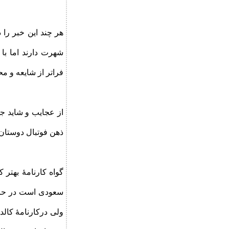
هر چند این خبر را 
شهرت دارند اما با 
فراتر از شایعه و م
از عجایب و شاید جذ
ذهن فوتبال دوستان ا
گواه کارنامۀ بهتر
ولی درکارنامۀ کالد