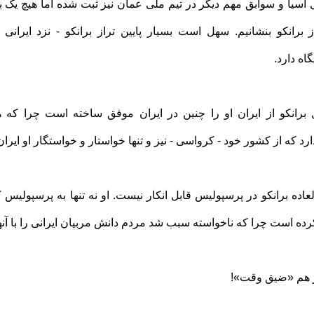
ال آسیا و سوابق مهم دیگر در تیم ملی عمان نیز ثبت شده اما هیچ ی
ز برانکو بنشانیم‌. سهل است بسیار پایین تراز برانکو - نزد ایرا
اه دارد.
رانکو از ایران او را چنین در ایران موفق ساخته است چرا که هم
ارد که از کشور خود - کرواسی - نیز و تنها خواستار و خواستگار او ایرا
العاده برانکو در پرسپولیس قابل انکار نیست. او نه تنها به پرسپولیس 
ده است چرا که ناخواسته سبب شد مردم دانش مربیان ایرانی را با آنه
از هم «ضیق وقت»!