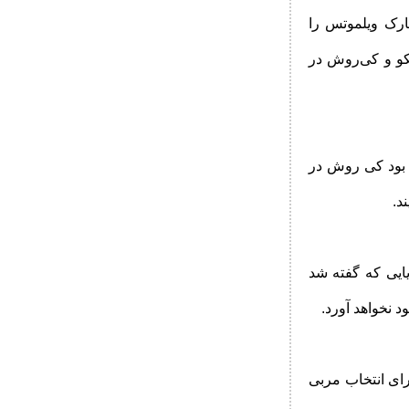
ارک ویلموتس را
نکو و کی‌روش در
 بود کی روش در
د.
یایی که گفته شد
د نخواهد آورد.
ای انتخاب مربی