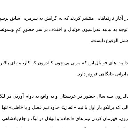
در آغاز تارنماهایی منتشر کردند که به گرایش به سرمربی سابق پرس
توجه به بیانیه فدراسیون فوتبال و اختلاف بر سر حضورِ کمِ ویلموتس 
حتمل الوقوع دانست.
ابیت های فوتبال این که مربی یی چون کالدرون که کارنامه ای بالاتر از
یرانی جایگاهی فروتر دارد.
 کالدرون سه سال حضور در عربستان و به واقع به دوام آوردن در لی
رون، قهرمان کردن تیم های «اتحاد» و الهلال در لیگ و جام پادشاهی