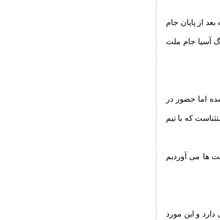
عد از پایان جام
گ آسیا جام ملت
های آسیا نشده اما حضور در
پن استثناست که با تیم
ای جام ملت ها می آوردیم
ارد و این مورد