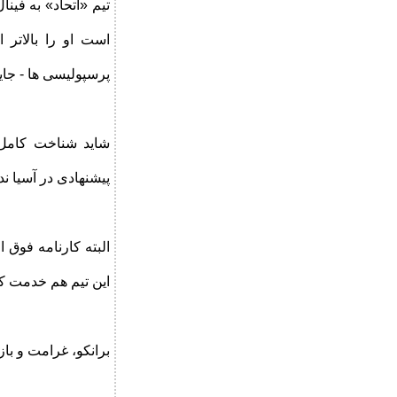
تیم «اتحاد» به فین
است او را بالاتر ا
پرسپولیسی ها - جایگ
شاید شناخت کامل ب
پیشنهادی در آسیا ند
البته کارنامه فوق 
این تیم هم خدمت کر
برانکو، غرامت و ب