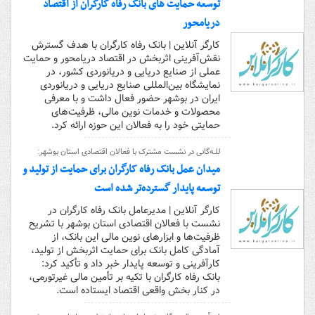
توسعه حمایت های بانک رفاه کارگران از اقتصاد
دریامحور
کارگر آنلاین | بانک رفاه کارگران با هدف گسترش
نقش‌آفرینی اثربخش در اقتصاد دریا‌محور و حمایت
عملی از صنایع دریایی و دریانوردی کشور، در
نمایشگاه بین‌المللی صنایع دریایی و دریانوردی
ایران در بوشهر حضور فعال داشت و با معرفی
محصولات و خدمات نوین مالی، ظرفیت‌های
حمایتی خود را به فعالان این حوزه ارائه کرد.
للـه‌گانی در نشست مشترک با فعالان اقتصادی استان بوشهر:
میدان عمل بانک رفاه کارگران برای حمایت از تولید و
توسعه پایدار گسترده‌تر شده است
کارگر آنلاین | مدیرعامل بانک رفاه کارگران در
نشست با فعالان اقتصادی استان بوشهر با تشریح
ظرفیت‌ها و ابزارهای نوین مالی این بانک، از
آمادگی کامل بانک برای حمایت اثربخش از تولید،
کارآفرینی و توسعه پایدار خبر داد و تأکید کرد:
بانک رفاه کارگران با تکیه بر تأمین مالی غیرتورمی،
در کنار بخش واقعی اقتصاد ایستاده است.