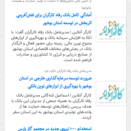
از تأمین مالی مگاپروژه‌ها تا حمایت از تولید، صادرات و معیشت
خانوارها
آمادگی کامل بانک رفاه کارگران برای نقش‌آفرینی
اثربخش در توسعه استان بوشهر
کارگر آنلاین | مدیرعامل بانک رفاه کارگران گفت: با
اتکا به افزایش سرمایه بانک و بهره‌گیری از ابزارهای
متنوع نوین مالی، زمینه برای حضور فعال و اثرگذار
بانک در بخش‌های مختلف اقتصادی استان بوشهر
از صنایع دریایی و انرژی تا کشاورزی و صادرات
فراهم شده است.
مدیرعامل بانک رفاه کارگران تاکید کرد:
ضرورت توسعه سرمایه‌گذاری خارجی در استان
بوشهر با بهره‌گیری از ابزارهای نوین بانکی
کارگر آنلاین | اسماعیل للـه‌گانی مدیرعامل بانک
رفاه کارگران به همراه جمعی از مدیران این بانک با
هدف بررسی راهکارهای توسعه حمایت ها از
واحدهای تولیدی استان بوشهر به این استان سفر
کردند.
استخدام ۱۰۰۰ نیروی جدید در مجتمع گاز پارس