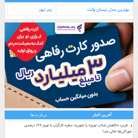
بهترین مدل‌ نیسان وانت
زمر نیوز
آخرین اخبار
پربازدیدها
فریبِ «کاهش شتاب تورم» را نخورید؛ سفره کارگران با تورم ۱۲۸ درصدی
خوراکی‌ها خالی شد!