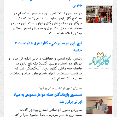
جنوبی
در خبرهای استخدامی این ماه، خبر استخدام در
مجتمع گاز پارس جنوبی دیده می‌شود که یکی از
بزرگترین مجتمع‌های گازی ایران است. این خبر در
مصاحبه مصدق کشاورزی، مدیرکل تعاون استان
بوشهر اعلام شده است.
لنج باری در مسیر دبی- گناوه غرق شد/ نجات ۶
خدمه
رئیس اداره ایمنی و حفاظت دریایی اداره کل بنادر و
دریانوردی استان بوشهر گفت: یک لنج باری در
فاصله سه مایلی گناوه دچار آب‌گرفتگی شد که
بلافاصله نسبت به اعزام شناورهای امداد و نجات به
محل حادثه اقدام شد.
مدیرکل تأمین اجتماعی استان بوشهر:
مستمری بازماندگان حمله عوامل سعودی به صیاد
ایرانی برقرار شد
مدیرکل تأمین اجتماعی استان بوشهر گفت:
مستمرى همسر مرحوم ناخدا محمود سیامر که