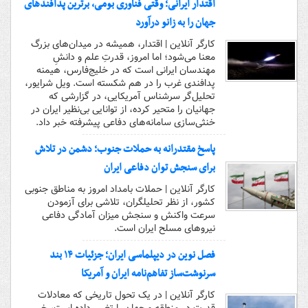
اقتدار ایرانی؛ وقتی فناوری بومی، برترین پدافندهای
جهان را به زانو درآورد
کارگر آنلاین | اقتدار، همیشه در میدان‌های بزرگ
معنا می‌شود؛ اما امروز، قدرتِ علم و دانشِ
مهندسان ایرانی است که در خلیج‌فارس، هیمنه
پدافندی غرب را در هم شکسته است. ویل شرایور،
تحلیل‌گر سرشناس آمریکایی، در گزارشی که
جهانیان را متحیر کرده، از توانایی بی‌نظیر ایران در
خنثی‌سازی سامانه‌های دفاعی پیشرفته خبر داد.
پاسخ مقتدرانه به حملات جنوب؛ دشمن در تلاش
برای سنجش توان دفاعی ایران
کارگر آنلاین | حملات بامداد امروز به مناطق جنوبی
کشور، از نظر تحلیلگران، تلاشی برای آزمودن
سرعت واکنش و سنجش میزان آمادگی دفاعی
نیروهای مسلح ایران است.
فصل نوین در دیپلماسی ایران؛ جزئیات ۱۴ بند
سرنوشت‌ساز تفاهم‌نامه ایران و آمریکا
کارگر آنلاین | در یک تحول تاریخی که معادلات