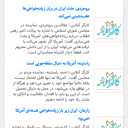
بروجردی: ملت ایران در برابر زیاده‌خواهی‌ها
عقب‌نشینی نمی‌کند
کارگر آنلاین | علاالدین بروجردی، نماینده در
مجلس شورای اسلامی با اشاره به بیانات اخیر رهبر
انقلاب درباره زیاده‌خواهی‌های آمریکا و بحث
غنی‌سازی گفت: آمریکا اگر تصور می‌کند با
ترفندهایی می‌تواند ایران را از این دانش محروم
کند، قطعاً دچار اشتباه محاسباتی است.
راستینه: آمریکا به دنبال سلطه‌جویی است
کارگر آنلاین | احمد راستینه، نماینده مردم در
مجلس گفت: آمریکا نه تنها قابل اعتماد نیست،
بلکه دائماً مواضع خود را تغییر می‌دهد و هرگاه از
درِ توافق وارد می‌شود، در عمل به دنبال تحمیل
است. از این رو باید با اقتدار، عقلانیت و اتکای به
ملت، راه خود را ادامه دهیم.
زارعان: ایران زیر بار زیاده‌خواهی هسته‌ای آمریکا
نمی‌رود
کارگر آنلاین | کارشناس مسائل بین‌الملل با اشاره