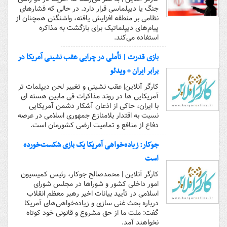
جنگ یا دیپلماسی قرار دارد. در حالی که فشارهای
نظامی بر منطقه افزایش یافته، واشنگتن همچنان از
پیام‌های دیپلماتیک برای بازگشت به مذاکره
استفاده می‌کند.
بازی قدرت | تأملی در چرایی عقب نشینی آمریکا در
برابر ایران + ویدئو
کارگر آنلاین| عقب نشینی و تغییر لحن دیپلمات تر
آمریکایی ها در روند مذاکرات فی مابین هسته ای
با ایران، حاکی از اذعان آشکار دشمن آمریکایی
نسبت به اقتدار بلامنازع جمهوری اسلامی در عرصه
دفاع از منافع و تمامیت ارضی کشورمان است.
جوکار: زیاده‌خواهی آمریکا یک بازی شکست‌خورده
است
کارگر آنلاین | محمدصالح جوکار، رئیس کمیسیون
امور داخلی کشور و شوراها در مجلس شورای
اسلامی در تأیید بیانات اخیر رهبر معظم انقلاب
درباره بحث غنی سازی و زیاده‌خواهی‌های آمریکا
گفت: ملت ما از حق مشروع و قانونی خود کوتاه
نخواهند آمد.