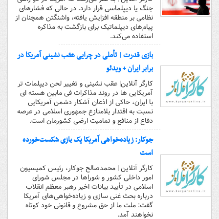
جنگ یا دیپلماسی قرار دارد. در حالی که فشارهای
نظامی بر منطقه افزایش یافته، واشنگتن همچنان از
پیام‌های دیپلماتیک برای بازگشت به مذاکره
استفاده می‌کند.
بازی قدرت | تأملی در چرایی عقب نشینی آمریکا در
برابر ایران + ویدئو
کارگر آنلاین| عقب نشینی و تغییر لحن دیپلمات تر
آمریکایی ها در روند مذاکرات فی مابین هسته ای
با ایران، حاکی از اذعان آشکار دشمن آمریکایی
نسبت به اقتدار بلامنازع جمهوری اسلامی در عرصه
دفاع از منافع و تمامیت ارضی کشورمان است.
جوکار: زیاده‌خواهی آمریکا یک بازی شکست‌خورده
است
کارگر آنلاین | محمدصالح جوکار، رئیس کمیسیون
امور داخلی کشور و شوراها در مجلس شورای
اسلامی در تأیید بیانات اخیر رهبر معظم انقلاب
درباره بحث غنی سازی و زیاده‌خواهی‌های آمریکا
گفت: ملت ما از حق مشروع و قانونی خود کوتاه
نخواهند آمد.