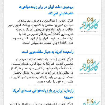
بروجردی: ملت ایران در برابر زیاده‌خواهی‌ها
عقب‌نشینی نمی‌کند
کارگر آنلاین | علاالدین بروجردی، نماینده در
مجلس شورای اسلامی با اشاره به بیانات اخیر رهبر
انقلاب درباره زیاده‌خواهی‌های آمریکا و بحث
غنی‌سازی گفت: آمریکا اگر تصور می‌کند با
ترفندهایی می‌تواند ایران را از این دانش محروم
کند، قطعاً دچار اشتباه محاسباتی است.
راستینه: آمریکا به دنبال سلطه‌جویی است
کارگر آنلاین | احمد راستینه، نماینده مردم در
مجلس گفت: آمریکا نه تنها قابل اعتماد نیست،
بلکه دائماً مواضع خود را تغییر می‌دهد و هرگاه از
درِ توافق وارد می‌شود، در عمل به دنبال تحمیل
است. از این رو باید با اقتدار، عقلانیت و اتکای به
ملت، راه خود را ادامه دهیم.
زارعان: ایران زیر بار زیاده‌خواهی هسته‌ای آمریکا
نمی‌رود
کارگر آنلاین | کارشناس مسائل بین‌الملل با اشاره