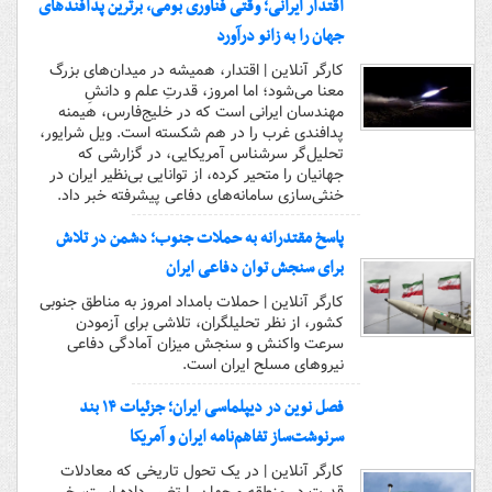
اقتدار ایرانی؛ وقتی فناوری بومی، برترین پدافندهای
جهان را به زانو درآورد
کارگر آنلاین | اقتدار، همیشه در میدان‌های بزرگ
معنا می‌شود؛ اما امروز، قدرتِ علم و دانشِ
مهندسان ایرانی است که در خلیج‌فارس، هیمنه
پدافندی غرب را در هم شکسته است. ویل شرایور،
تحلیل‌گر سرشناس آمریکایی، در گزارشی که
جهانیان را متحیر کرده، از توانایی بی‌نظیر ایران در
خنثی‌سازی سامانه‌های دفاعی پیشرفته خبر داد.
پاسخ مقتدرانه به حملات جنوب؛ دشمن در تلاش
برای سنجش توان دفاعی ایران
کارگر آنلاین | حملات بامداد امروز به مناطق جنوبی
کشور، از نظر تحلیلگران، تلاشی برای آزمودن
سرعت واکنش و سنجش میزان آمادگی دفاعی
نیروهای مسلح ایران است.
فصل نوین در دیپلماسی ایران؛ جزئیات ۱۴ بند
سرنوشت‌ساز تفاهم‌نامه ایران و آمریکا
کارگر آنلاین | در یک تحول تاریخی که معادلات