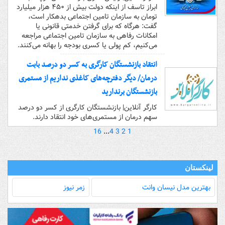
ابراز تاسف از اینکه دولت بیش از ۴۵۰ هزار میلیارد
تومان به سازمان تامین اجتماعی بدهکار است،
گفت: هرگاه که برای گرفتن خدمتی قانونی یا
امکانات رفاهی به سازمان تامین اجتماعی مراجعه
می‌کنیم، کم پولی یا کسری بودجه را بهانه می‌کنند.
انتقاد بازنشستگان کارگری به کسر دو درصد بابت
درمان/ دیگر دفترچه‌های کاغذی نداریم از مستمری
بازنشستگان برندارید
کارگر آنلاین| بازنشستگان کارگری از کسر دو درصد
سهم درمان از مستمری‌های خود انتقاد دارند.
16
...
4
3
2
1
لینکستان
بهترین مدل‌ نیسان وانت
زمر نیوز