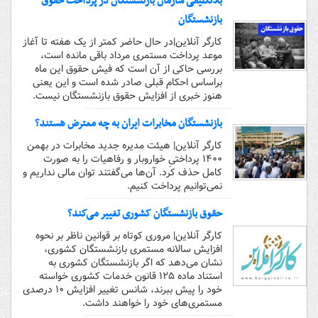
بلاتکلیفی سازمان بازنشستگان در پرداخت حقوق
بازنشستگان
کارگر آنلاین|در حال حاضر کمتر از یک هفته تا آغاز
موعد پرداخت مستمری مرداد باقی مانده است،
بررسی حاکی از آن است که فیش حقوق این ماه
براساس احکام قبلی صادر شده است و این یعنی
هنوز خبری از افزایش حقوق بازنشستگان نیست.
بازنشستگان مخابرات ایران به چه معترض هستند؟
کارگر آنلاین| هیئت مدیره جدید مخابرات در بهمن
۱۴۰۰ پرداختیِ خواروبار و رفاهیات را به صورت
کامل حذف کرد. آن‌ها می‌گفتند توان مالی نداریم و
نمی‌توانیم پرداخت کنیم.
حقوق بازنشستگان کشوری تغییر می‌کند؟
کارگر آنلاین| مروری کوتاه بر قوانین ناظر بر نحوه
افزایش سالانه مستمری بازنشستگان کشوری،
نشان می‌دهد که اگر بازنشستگان کشوری به
استناد ماده ۱۲۵ قانون خدمات کشوری خواسته
خود را پیش ببرند، شانس تغییر افزایش ۱۰ درصدی
مستمری‌های خود را خواهند داشت.