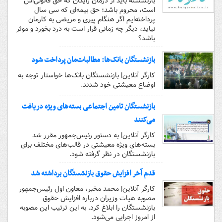
بازنشسته باید از درمان رایگان که حق قانونی‌اش
است، محروم باشد؛ حق بیمه‌ای که سی سال
پرداخته‌ایم اگر هنگام پیری و مریضی به کارمان
نیاید، دیگر چه زمانی قرار است به درد بخورد و موثر
باشد؟
بازنشستگان بانک‌ها: مطالبات‌مان پرداخت شود
کارگر آنلاین| بازنشستگان بانک‌ها خواستار توجه به
اوضاع معیشتی خود شدند.
بازنشستگان تامین اجتماعی بسته‌های ویژه دریافت
می‌کنند
کارگر آنلاین| به دستور رئیس‌جمهور مقرر شد
بسته‌های ویژه معیشتی در قالب‌های مختلف برای
بازنشستگان در نظر گرفته شود.
قدم آخر افزایش حقوق بازنشستگان برداشته شد
کارگر آنلاین| محمد مخبر، معاون اول رئیس‌جمهور
مصوبه هیات وزیران درباره افزایش حقوق
بازنشستگان را ابلاغ کرد. به این ترتیب این مصوبه
از امروز اجرایی می‌شود.