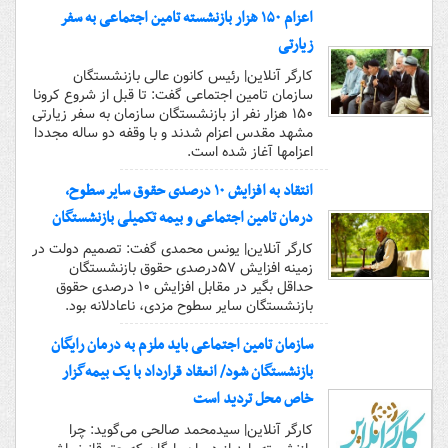
اعزام ۱۵۰ هزار بازنشسته تامین اجتماعی به سفر
زیارتی
کارگر آنلاین| رئیس کانون عالی بازنشستگان
سازمان تامین اجتماعی گفت: تا قبل از شروع کرونا
۱۵۰ هزار نفر از بازنشستگان سازمان به سفر زیارتی
مشهد مقدس اعزام شدند و با وقفه دو ساله مجددا
اعزامها آغاز شده است.
انتقاد به افزایش ۱۰ درصدی حقوق سایر سطوح،
درمان تامین اجتماعی و بیمه تکمیلی بازنشستگان
کارگر آنلاین| یونس محمدی گفت: تصمیم دولت در
زمینه افزایش ۵۷درصدی حقوق بازنشستگان
حداقل بگیر در مقابل افزایش ۱۰ درصدی حقوق
بازنشستگان سایر سطوح مزدی، ناعادلانه بود.
سازمان تامین اجتماعی باید ملزم به درمان رایگان
بازنشستگان شود/ انعقاد قرارداد با یک بیمه‌گزار
خاص محل تردید است
کارگر آنلاین| سیدمحمد صالحی می‌گوید: چرا