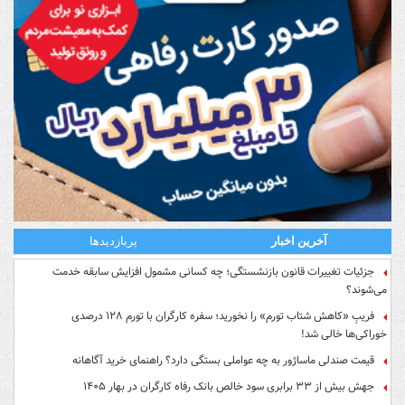
آخرین اخبار
پربازدیدها
جزئیات تغییرات قانون بازنشستگی؛ چه کسانی مشمول افزایش سابقه خدمت
می‌شوند؟
فریبِ «کاهش شتاب تورم» را نخورید؛ سفره کارگران با تورم ۱۲۸ درصدی
خوراکی‌ها خالی شد!
قیمت صندلی ماساژور به چه عواملی بستگی دارد؟ راهنمای خرید آگاهانه
جهش بیش از ۳۳ برابری سود خالص بانک رفاه کارگران در بهار ۱۴۰۵