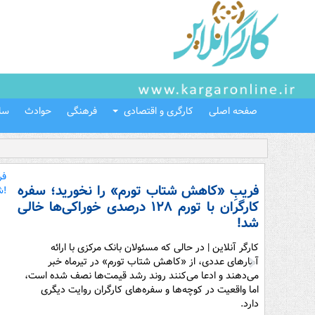
صفحه اصلی
کارگری و اقتصادی
فرهنگی
حوادث
سل
فریبِ «کاهش شتاب تورم» را نخورید؛ سفره
کارگران با تورم ۱۲۸ درصدی خوراکی‌ها خالی
شد!
کارگر آنلاین | در حالی که مسئولان بانک مرکزی با ارائه
آمارهای عددی، از «کاهش شتاب تورم» در تیرماه خبر
می‌دهند و ادعا می‌کنند روند رشد قیمت‌ها نصف شده است،
اما واقعیت در کوچه‌ها و سفره‌های کارگران روایت دیگری
دارد.