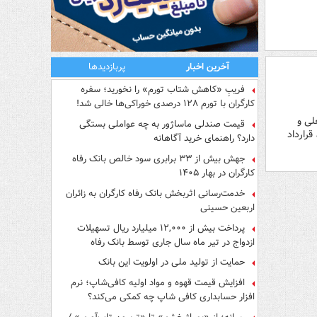
آخرین اخبار
پربازدیدها
فریبِ «کاهش شتاب تورم» را نخورید؛ سفره
کارگران با تورم ۱۲۸ درصدی خوراکی‌ها خالی شد!
لی و
قیمت صندلی ماساژور به چه عواملی بستگی
قرارداد
دارد؟ راهنمای خرید آگاهانه
جهش بیش از ۳۳ برابری سود خالص بانک رفاه
کارگران در بهار ۱۴۰۵
خدمت‌رسانی اثربخش بانک رفاه کارگران به زائران
اربعین حسینی
پرداخت بیش از ۱۲,۰۰۰ میلیارد ریال تسهیلات
ازدواج در تیر ماه سال جاری توسط بانک رفاه
کارگران
حمایت از تولید ملی در اولویت این بانک
افزایش قیمت قهوه و مواد اولیه کافی‌شاپ؛ نرم
افزار حسابداری کافی شاپ چه کمکی می‌کند؟