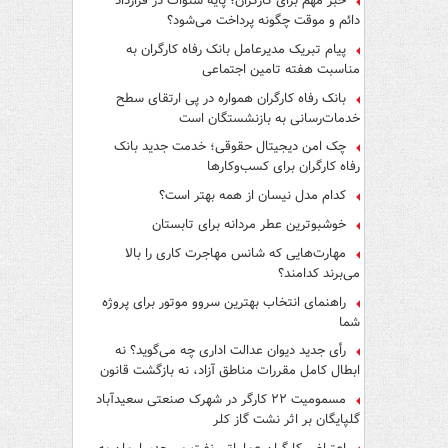
خبر مهم برای کارگران؛ پایه سنوات در قرارداد
دائم و موقت چگونه پرداخت می‌شود؟
پیام تبریک مدیرعامل بانک رفاه کارگران به
مناسبت هفته تامین اجتماعی
بانک رفاه کارگران همواره در پی ارتقای سطح
خدمات‌رسانی به بازنشستگان است
چک امن دیجیتال حقوقی؛ خدمت جدید بانک
رفاه کارگران برای کسب‌وکارها
کدام مدل نیسان از همه بهتر است؟
خوشبوترین عطر مردانه برای تابستان
مهارت‌هایی که شانس مهاجرت کاری را بالا
می‌برند کدامند؟
راهنمای انتخاب بهترین سروو موتور برای پروژه
شما
رأی جدید دیوان عدالت اداری چه می‌گوید؟ نه
ابطال کامل مقررات مناطق آزاد، نه بازگشت قانون
کار
مسمومیت ۲۲ کارگر در شهرک صنعتی سعیدآباد
گلپایگان بر اثر نشت گاز کلر