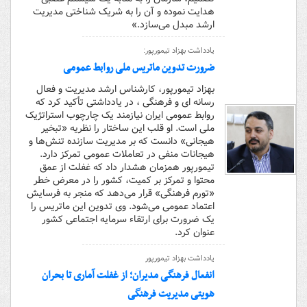
هدایت نموده و آن را به شریک شناختی مدیریت
ارشد مبدل می‌سازد.»
یادداشت بهزاد تیمورپور:
ضرورت تدوین ماتریس ملی روابط عمومی
بهزاد تیمورپور، کارشناس ارشد مدیریت و فعال
رسانه ای و فرهنگی ، در یادداشتی تأکید کرد که
روابط عمومی ایران نیازمند یک چارچوب استراتژیک
ملی است. او قلب این ساختار را نظریه «تبخیر
هیجانی» دانست که بر مدیریت سازنده تنش‌ها و
هیجانات منفی در تعاملات عمومی تمرکز دارد.
تیمورپور همزمان هشدار داد که غفلت از عمق
محتوا و تمرکز بر کمیت، کشور را در معرض خطر
«تورم فرهنگی» قرار می‌دهد که منجر به فرسایش
اعتماد عمومی می‌شود. وی تدوین این ماتریس را
یک ضرورت برای ارتقاء سرمایه اجتماعی کشور
عنوان کرد.
یادداشت بهزاد تیمورپور
انفعال فرهنگی مدیران؛ از غفلت آماری تا بحران
هویتی مدیریت فرهنگی