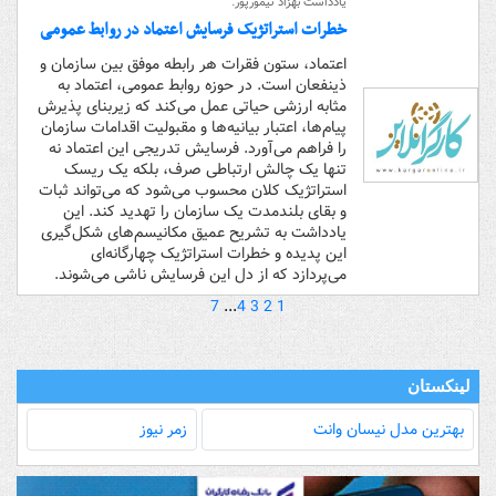
یادداشت بهزاد تیمورپور:
خطرات استراتژیک فرسایش اعتماد در روابط عمومی
اعتماد، ستون فقرات هر رابطه موفق بین سازمان و
ذینفعان است. در حوزه روابط عمومی، اعتماد به
مثابه ارزشی حیاتی عمل می‌کند که زیربنای پذیرش
پیام‌ها، اعتبار بیانیه‌ها و مقبولیت اقدامات سازمان
را فراهم می‌آورد. فرسایش تدریجی این اعتماد نه
تنها یک چالش ارتباطی صرف، بلکه یک ریسک
استراتژیک کلان محسوب می‌شود که می‌تواند ثبات
و بقای بلندمدت یک سازمان را تهدید کند. این
یادداشت به تشریح عمیق مکانیسم‌های شکل‌گیری
این پدیده و خطرات استراتژیک چهارگانه‌ای
می‌پردازد که از دل این فرسایش ناشی می‌شوند.
7
...
4
3
2
1
لینکستان
بهترین مدل‌ نیسان وانت
زمر نیوز