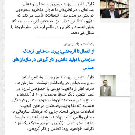
کارگر آنلاین | بهزاد تیمورپور، محقق و فعال
رسانه‌ای ، در نظریه‌ای با عنوان «نظریه سه‌وجهی
کوالیتی در مدیریت ارتباطات» تأکید می‌کند که
مفهوم کوالیتی دیگر تنها شاخص فنی نیست، بلکه
بنیان اعتماد و کارایی در نظام ارتباطی سازمان‌ها را
شکل می‌دهد.
یادداشت بهزاد تیمورپور
از انفعال تا اثربخشی: پیوند ساختاری فرهنگ
سازمانی با تولید دانش و کار گروهی در سازمان‌های
حساس
کارگر آنلاین | بهزاد تیمورپور کارشناس ارشد
مدیریت دولتی در یادداشتی نوشت : سازمان‌ها،
صرف نظر از ماهیت دولتی یا خصوصی‌شان، در
عصر کنونی دیگر صرفاً مجموعه‌ای از فرآیندها و
منابع مادی نیستند؛ آن‌ها موجودیت‌هایی فرهنگی
هستند که بقا و پیشرفت‌شان مرهون کیفیت
تعاملات درونی است. جایی که فرهنگ سازمانی به
معنای واقعی کلمه نهادینه نشده باشد، همان‌جا
شاهد محو شدن مؤثرترین موتور محرک یک نهاد
کارآمد خواهیم بود: تعامل و کار گروهی.