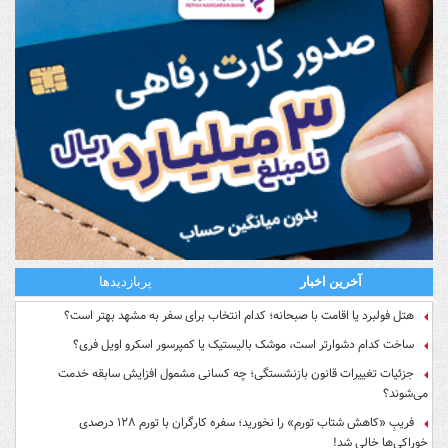
آخرین اخبار
پربازدیدها
هتل فولبرد یا اقامت با صبحانه؛ کدام انتخاب برای سفر به مشهد بهتر است؟
ساخت کدام دشوارتر است، موشک بالیستیک یا کمپرسور اسکرو اویل فری؟
جزئیات تغییرات قانون بازنشستگی؛ چه کسانی مشمول افزایش سابقه خدمت
می‌شوند؟
فریبِ «کاهش شتاب تورم» را نخورید؛ سفره کارگران با تورم ۱۲۸ درصدی
خوراکی‌ها خالی شد!