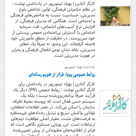
کارگر آنلاین | بهزاد تیمورپور در یادداشتی نوشت :
در نظام حکمرانی فرهنگی، اولین شاخص بلوغ
مدیریتی، حساسیت نسبت به شاخص‌های فرهنگی
و اجتماعی است. هنگامی که مدیران فرهنگی، از
افزایش نرخ آسیب‌های اجتماعی، افت سرمایه
اجتماعی یا گسترش بی‌اعتمادی عمومی پرسشی از
خود نمی‌پرسند، در حقیقت از منطق مأموریتی خود
فاصله گرفته‌اند. این وضع، نه صرفاً یک خطای
مدیریتی، بلکه نشانِ نوعی انفعال فرهنگی و بحران
در هویت مدیریتی است.
یادداشت بهزاد تیمورپور:
روابط عمومی پویا: فراتر از تقویم رسانه‌ای
کارگر آنلاین | بهزاد تیمورپور در یادداشتی برای
کارگر آنلاین نوشت : روابط عمومی (PR) دیگر یک
فرآیند صرفاً برنامه‌ریزی‌شده نیست؛ بلکه یک
سیستم حسی فعال است که پیوسته محیط اطراف
سازمان را اسکن می‌کند. در عصر اطلاعات لحظه‌ای،
توانایی واکنش سریع و تبدیل رخدادهای غیرمنتظره
به فرصت‌های مثبت، معیار اصلی موفقیت تیم‌های
ارتباطات است. این پویایی مستلزم نگاهی است که
فراتر از اطلاعیه‌های مطبوعاتی از پیش تعیین‌شده