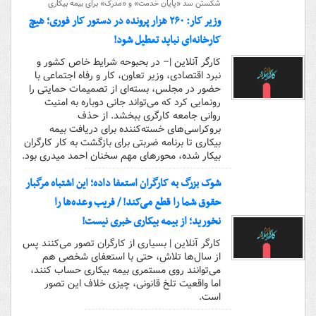
شکستن سد «پایان خدمت» و «مدرک» برای بیمه بیکاری
وزیر کار: ۲۶۰ هزار پرونده در دستور کار فوری؛ هیچ
کارخانه‌ای نباید تعطیل شود!
کارگر آنلاین |– در بحبوحه شرایط خاص کشور و
نبرد اقتصادی، وزیر تعاون، کار و رفاه اجتماعی با
حضور در مجلس، بسته‌ای از تصمیمات حمایتی را
رونمایی کرد که می‌تواند جانی دوباره به امنیت
روانی جامعه کارگری ببخشد. از حذف
بروکراسی‌های خسته‌کننده برای دریافت بیمه
بیکاری تا برنامه ضربتی برای بازگشت به کار کارگران
بیکار شده، محورهای مهم سخنان احمد میدری بود.
شوک بزرگ به کارگران استعفا داده؛ این اشتباه مرگبار
حقوق شما را قطع می‌کند! / فریب وعده‌ها را
نخورید؛ از بیمه بیکاری خبری نیست!
کارگر آنلاین | بسیاری از کارگران تصور می‌کنند پس
از سال‌ها تلاش، حتی با استعفای شخصی هم
می‌توانند روی مستمری بیمه بیکاری حساب کنند،
اما واقعیت تلخ قانونی، چیزی خلاف این تصور
است.