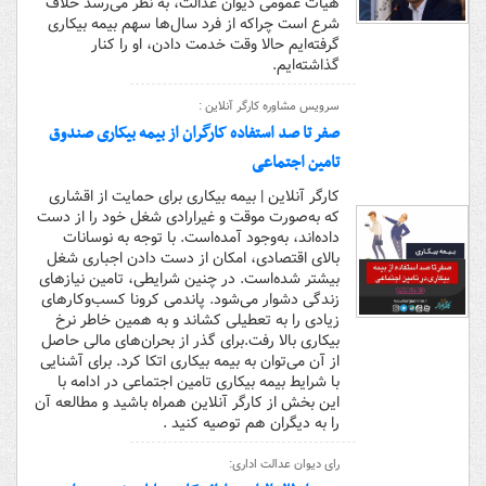
هیات عمومی دیوان عدالت، به نظر می‌رسد خلاف
شرع است چراکه از فرد سال‌ها سهم بیمه بیکاری
گرفته‌ایم حالا وقت خدمت دادن، او را کنار
گذاشته‌ایم.
سرویس مشاوره کارگر آنلاین :
صفر تا صد استفاده کارگران از بیمه بیکاری صندوق
تامین اجتماعی
کارگر آنلاین | بیمه بیکاری برای حمایت از اقشاری
که به‌صورت موقت و غیرارادی شغل خود را از دست
داده‌اند، به‌وجود آمده‌است. با توجه به نوسانات
بالای اقتصادی، امکان از دست دادن اجباری شغل
بیشتر شده‌است. در چنین شرایطی، تامین نیازهای
زندگی دشوار می‌شود. پاندمی کرونا کسب‌وکارهای
زیادی را به تعطیلی کشاند و به همین خاطر نرخ
بیکاری بالا رفت.برای گذر از بحران‌های مالی حاصل
از آن می‌توان به بیمه بیکاری اتکا کرد. برای آشنایی
با شرایط بیمه بیکاری تامین اجتماعی در ادامه با
این بخش از کارگر آنلاین همراه باشید و مطالعه آن
را به دیگران هم توصیه کنید .
رای دیوان عدالت اداری: