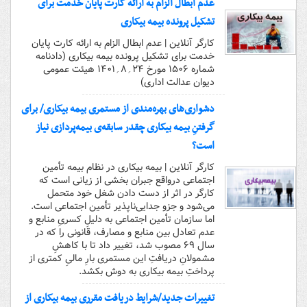
عدم ابطال الزام به ارائه کارت پایان خدمت برای
تشکیل پرونده بیمه بیکاری
کارگر آنلاین | عدم ابطال الزام به ارائه کارت پایان
خدمت برای تشکیل پرونده بیمه بیکاری (دادنامه
شماره ۱۵۰۶ مورخ ۲۴؍۸؍۱۴۰۱ هیئت عمومی
دیوان عدالت اداری)
دشواری‌های بهره‌مندی از مستمری بیمه بیکاری/ برای
گرفتنِ بیمه بیکاری چقدر سابقه‌ی بیمه‌پردازی نیاز
است؟
کارگر آنلاین | بیمه بیکاری در نظام بیمه تأمین
اجتماعی درواقع جبران بخشی از زیانی است که
کارگر در اثر از دست دادن شغل خود متحمل
می‌شود و جزو جدایی‌ناپذیر تأمین اجتماعی است.
اما سازمان تأمین اجتماعی به دلیلِ کسریِ منابع و
عدم تعادل بین منابع و مصارف، قانونی را که در
سال ۶۹ مصوب شد، تغییر داد تا با کاهشِ
مشمولانِ دریافتِ این مستمری بارِ مالیِ کمتری از
پرداختِ بیمه بیکاری به دوش بکشد.
تغییرات جدید/شرایط دریافت مقرری بیمه بیکاری از