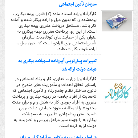
سازمان تأمین اجتماعی
کارگرآنلاین|به استناد ماده (۲) قانون بیمه بیکاری،
بیمه‌شده‌ای که بدون میل و اراده بیکار شده و آماده
کار باشد، مستحق دریافت مقرری بیمه بیکاری
است. از این رو، پرداخت مقرری بیمه بیکاری به
عنوان یکی از حمایت‌های کوتاه‌مدت سازمان
تأمین‌اجتماعی برای افرادی است که بدون میل و
اراده خود بیکار شده‌اند.
تغییرات پیش‌نویس آیین‌نامه تسهیلات بیکاری به
هیئت دولت ارائه شد
کارگرآنلاین| وزارت تعاون، کار و رفاه اجتماعی در
راستای تحقق اهداف و مأموریت های مندرج در
قانون ساختار نظام جامع رفاه و تأمین اجتماعی که
«حمایت از افراد جامعه در زمینه بیکاری و پرداخت
مقرری به افراد جویای کار به شکل وام و برای مدت
محدود» را از وظایف حوزه حمایتی دولت برمی
شمرد، متن پیشنهادی «آیین نامه تسهیلات
بیکاری» را جهت سیر مراحل بررسی و تصویب، به
دولت ارایه کرده است.
شرایط پرداخت بیمه بیکاری به آرایشگران مردانه