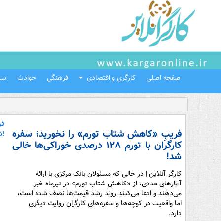
صفحه اصلی
کارگری و اقتصادی
فرهنگی
حوادث
سل
فریبِ «کاهش شتاب تورم» را نخورید؛ سفره
کارگران با تورم ۱۲۸ درصدی خوراکی‌ها خالی
شد!
کارگر آنلاین | در حالی که مسئولان بانک مرکزی با ارائه
آمارهای عددی، از «کاهش شتاب تورم» در تیرماه خبر
می‌دهند و ادعا می‌کنند روند رشد قیمت‌ها نصف شده است،
اما واقعیت در کوچه‌ها و سفره‌های کارگران روایت دیگری
دارد.