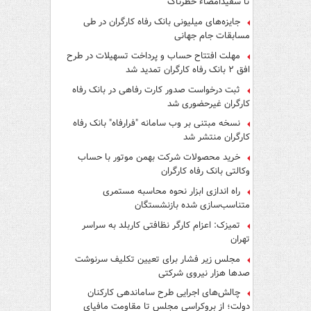
تا سفیدامضاء خطرناک
جایزه‌های میلیونی بانک رفاه کارگران در طی
مسابقات جام جهانی
مهلت افتتاح حساب و پرداخت تسهیلات در طرح
افق ۲ بانک رفاه کارگران تمدید شد
ثبت درخواست صدور کارت رفاهی در بانک رفاه
کارگران غیرحضوری شد
نسخه مبتنی بر وب سامانه "فرارفاه" بانک رفاه
کارگران منتشر شد
خرید محصولات شرکت بهمن موتور با حساب
وکالتی بانک رفاه کارگران
راه اندازی ابزار نحوه محاسبه مستمری
متناسب‌سازی شده بازنشستگان
تمیزک: اعزام کارگر نظافتی کاربلد به سراسر
تهران
مجلس زیر فشار برای تعیین تکلیف سرنوشت
صدها هزار نیروی شرکتی
چالش‌های اجرایی طرح ساماندهی کارکنان
دولت؛ از بروکراسی مجلس تا مقاومت مافیای