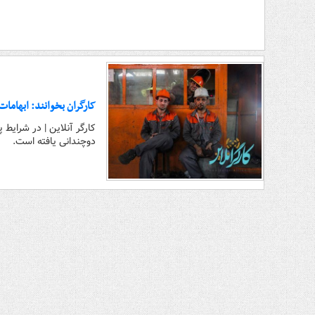
کارگران بخوانند: ابهامات
کارگر آنلاین | در شرایط
دوچندانی یافته است.