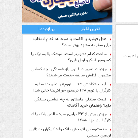
آخرین اخبار
پربازدیدها
هتل فولبرد یا اقامت با صبحانه؛ کدام انتخاب
برای سفر به مشهد بهتر است؟
ساخت کدام دشوارتر است، موشک بالیستیک یا
ن اهمیت
کمپرسور اسکرو اویل فری؟
جزئیات تغییرات قانون بازنشستگی؛ چه کسانی
مشمول افزایش سابقه خدمت می‌شوند؟
فریبِ «کاهش شتاب تورم» را نخورید؛ سفره
کارگران با تورم ۱۲۸ درصدی خوراکی‌ها خالی شد!
قیمت صندلی ماساژور به چه عواملی بستگی
دارد؟ راهنمای خرید آگاهانه
جهش بیش از ۳۳ برابری سود خالص بانک رفاه
کارگران در بهار ۱۴۰۵
خدمت‌رسانی اثربخش بانک رفاه کارگران به زائران
اربعین حسینی