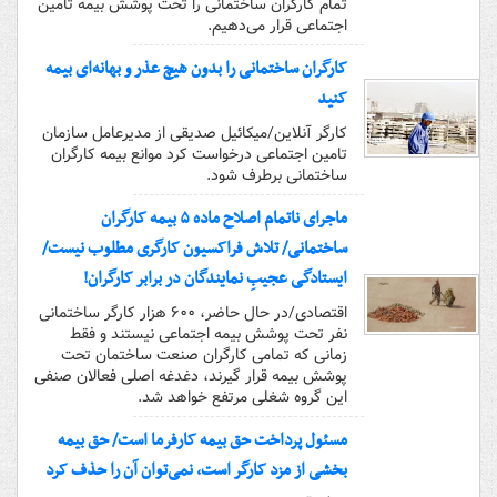
تمام کارگران ساختمانی را تحت پوشش بیمه تأمین
اجتماعی قرار می‌دهیم.
کارگران ساختمانی را بدون هیچ عذر و بهانه‌ای بیمه
کنید
کارگر آنلاین/میکائیل صدیقی از مدیرعامل سازمان
تامین اجتماعی درخواست کرد موانع بیمه کارگران
ساختمانی برطرف شود.
ماجرای ناتمام اصلاح ماده ۵ بیمه کارگران
ساختمانی/ تلاش فراکسیون کارگری مطلوب نیست/
ایستادگی عجیبِ نمایندگان در برابر کارگران!
اقتصادی/در حال حاضر، ۶۰۰ هزار کارگر ساختمانی
نفر تحت پوشش بیمه اجتماعی نیستند و فقط
زمانی که تمامی کارگران صنعت ساختمان تحت
پوشش بیمه قرار گیرند، دغدغه اصلی فعالان صنفی
این گروه شغلی مرتفع خواهد شد.
مسئول پرداخت حق بیمه کارفرما است/ حق بیمه
بخشی از مزد کارگر است، نمی‌توان آن را حذف کرد