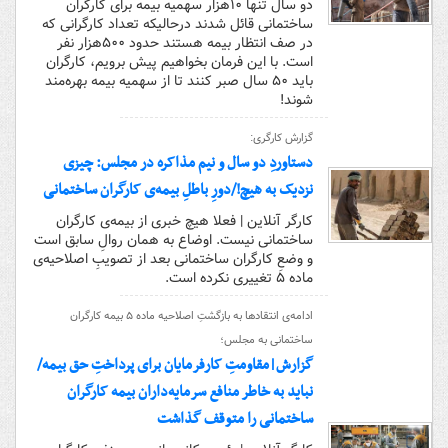
دو سال تنها ۱۰هزار سهمیه بیمه برای کارگران
ساختمانی قائل شدند درحالیکه تعداد کارگرانی که
در صف انتظار بیمه هستند حدود ۵۰۰هزار نفر
است. با این فرمان بخواهیم پیش برویم، کارگران
باید ۵۰ سال صبر کنند تا از سهمیه بیمه بهره‌مند
شوند!
گزارش کارگری:
دستاوردِ دو سال و نیم مذاکره در مجلس: چیزی
نزدیک به هیچ!/دورِ باطلِ بیمه‌ی کارگران ساختمانی
کارگر آنلاین | فعلا هیچ خبری از بیمه‌ی کارگران
ساختمانی نیست. اوضاع به همان روالِ سابق است
و وضعِ کارگران ساختمانی بعد از تصویبِ اصلاحیه‌ی
ماده ۵ تغییری نکرده است.
ادامه‌ی انتقادها به بازگشتِ اصلاحیه ماده ۵ بیمه کارگران
ساختمانی به مجلس؛
گزارش|مقاومتِ کارفرمایان برای پرداختِ حق بیمه/
نباید به خاطر منافع سرمایه‌داران بیمه کارگران
ساختمانی را متوقف گذاشت