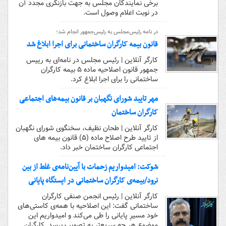
برخی نمایندگان مجلس به جهت بازنگری مجدد آن
در نوبت اعلام وصول است.
در نامه رئیس‌مجلس به رئیس‌جمهور انجام شد؛
قانون بیمه کارگران ساختمانی برای اجرا ابلاغ شد
کارگر آنلاین | رئیس مجلس در نامه‌ای به رییس
جمهور قانون اصلاحیه ماده ۵ بیمه کارگران
ساختمانی را برای اجرا ابلاغ کرد.
مهر تایید شورای نگهبان بر قانون بیمه‌های اجتماعی
کارگران ساختمان
کارگر آنلاین | طحان نظیف، سخنگوی شورای نگهبان
از تایید طرح اصلاح ماده (۵) قانون بیمه های
اجتماعی کارگران ساختمان خبر داد.
شوکت: امیدواریم زحمات با آیین‌نامه‌ی غلط از بین
نرود/بیمه‌ی کارگران ساختمانی در ایستگاه پایانی
کارگر آنلاین | رئیس انجمن صنفی کارگران
ساختمانی گفت: این اصلاحیه با همه‌ی کاستی‌های
خود مسیرِ پایانی را طی می‌کند و امیدواریم این
موضوع هر چه سریع‌تر به تصویب برسد. کارگران