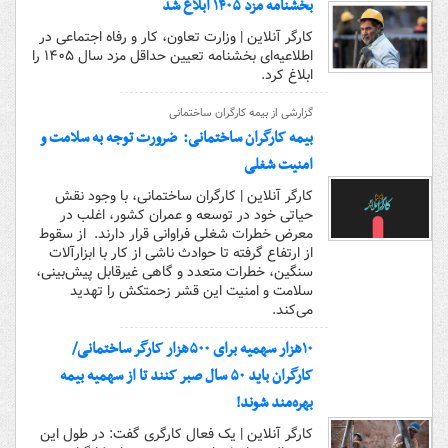
بخشنامه مزد ۱۴۰۵ ابلاغ شد
کارگر آنلاین | وزارت تعاون، کار و رفاه اجتماعی در
اطلاعیه‌ای بخشنامه تعیین حداقل مزد سال ۱۴۰۵ را
ابلاغ کرد.
گزارشی از بیمه کارگران ساختمانی
بیمه کارگران ساختمانی: ضرورت توجه به سلامت و
امنیت شغلی
کارگر آنلاین | کارگران ساختمانی، با وجود نقش
حیاتی خود در توسعه و عمران کشور، اغلب در
معرض خطرات شغلی فراوانی قرار دارند. از سقوط
از ارتفاع گرفته تا حوادث ناشی از کار با ابزارآلات
سنگین، خطرات متعدد و گاهی غیرقابل پیش‌بینی،
سلامت و امنیت این قشر زحمتکش را تهدید
می‌کند.
۱۰هزار سهمیه برای ۵۰۰هزار کارگر ساختمانی/
کارگران باید ۵۰ سال صبر کنند تا از سهمیه بیمه
بهره‌مند شوند!
کارگر آنلاین | یک فعال کارگری گفت: در طول این