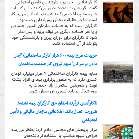
کارگر آنلاین | حیدری، کارشناس تامین اجتماعی
گفت: گروهی به اشتباه تصور می‌کنند پولی که بابتِ
حق بیمه پرداخت می‌کنند هزینه‌ی اضافیِ نیروی کار
است اما در حقیقت بخش پس‌اندازیِ دستمزدِ
کارگران است که به حساب سازمان تامین اجتماعی
و یا هر حساب دیگری می‌تواند برود و پس‌انداز
شود تا کارگران برای دوران پیری و بازنشستگیِ خود
بتوانند از آن استفاده کنند.
جزییات طرح بیمه ۶۰۰ هزار کارگر ساختمانی/ "جان
دادن بر سر نان" سهم نیروی کار صنعت ساختمان
منابع بیمه کارگران ساختمانی ۹ هزار میلیارد تومان
کسری دارد که به منظور برقراری بیمه‌ی افراد پشت
نوبت و همچنین استمرار ارائه خدمات به
بیمه‌شدگان، باید کسری آن جبران شود.
ناکارآمدی فرآیند احقاق حق کارگران بیمه نشده/
ضرورت اتصال بانک‌ اطلاعاتی سازمان مالیاتی و تأمین
اجتماعی
مرکز پژوهش‌‌های مجلس اعلام کرد: به‌نظر می‌رسد
طراحی شیوه مناسب با استفاده از بانک‌های