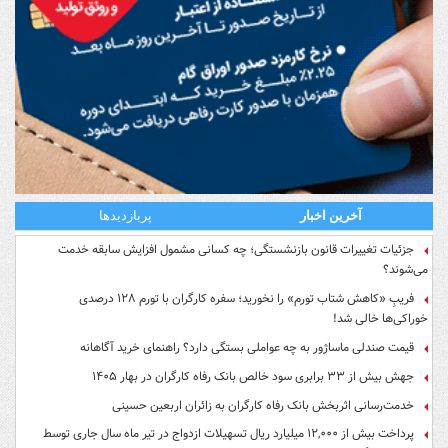
آخرین اخبار
پربازدیدها
جزئیات تغییرات قانون بازنشستگی؛ چه کسانی مشمول افزایش سابقه خدمت
می‌شوند؟
فریبِ «کاهش شتاب تورم» را نخورید؛ سفره کارگران با تورم ۱۲۸ درصدی
خوراکی‌ها خالی شد!
قیمت صندلی ماساژور به چه عواملی بستگی دارد؟ راهنمای خرید آگاهانه
جهش بیش از ۳۳ برابری سود خالص بانک رفاه کارگران در بهار ۱۴۰۵
خدمت‌رسانی اثربخش بانک رفاه کارگران به زائران اربعین حسینی
پرداخت بیش از ۱۲,۰۰۰ میلیارد ریال تسهیلات ازدواج در تیر ماه سال جاری توسط