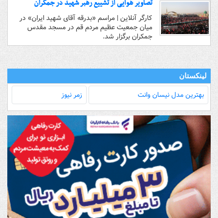
تصاویر هوایی از تشییع رهبر شهید در جمکران
کارگر آنلاین | مراسم «بدرقه آقای شهید ایران» در
میان جمعیت عظیم مردم قم در مسجد مقدس
جمکران برگزار شد.
لینکستان
بهترین مدل‌ نیسان وانت
زمر نیوز