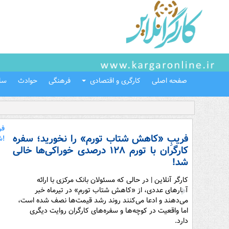
صفحه اصلی
کارگری و اقتصادی
فرهنگی
حوادث
سل
فریبِ «کاهش شتاب تورم» را نخورید؛ سفره
کارگران با تورم ۱۲۸ درصدی خوراکی‌ها خالی
شد!
کارگر آنلاین | در حالی که مسئولان بانک مرکزی با ارائه
آمارهای عددی، از «کاهش شتاب تورم» در تیرماه خبر
می‌دهند و ادعا می‌کنند روند رشد قیمت‌ها نصف شده است،
اما واقعیت در کوچه‌ها و سفره‌های کارگران روایت دیگری
دارد.