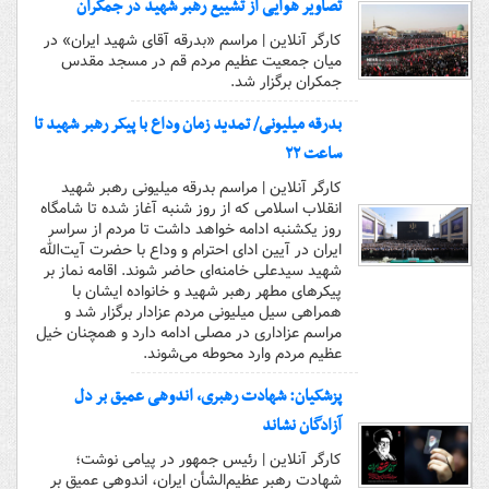
تصاویر هوایی از تشییع رهبر شهید در جمکران
کارگر آنلاین | مراسم «بدرقه آقای شهید ایران» در
میان جمعیت عظیم مردم قم در مسجد مقدس
جمکران برگزار شد.
بدرقه میلیونی/ تمدید زمان وداع با پیکر رهبر شهید تا
ساعت ۲۲
کارگر آنلاین | مراسم بدرقه میلیونی رهبر شهید
انقلاب اسلامی که از روز شنبه آغاز شده تا شامگاه
روز یکشنبه ادامه خواهد داشت تا مردم از سراسر
ایران در آیین ادای احترام و وداع با حضرت آیت‌الله
شهید سیدعلی خامنه‌ای حاضر شوند. اقامه نماز بر
پیکرهای مطهر رهبر شهید و خانواده ایشان با
همراهی سیل میلیونی مردم عزادار برگزار شد و
مراسم عزاداری در مصلی ادامه دارد و همچنان خیل
عظیم مردم وارد محوطه می‌شوند.
پزشکیان: شهادت رهبری، اندوهی عمیق بر دل
آزادگان نشاند
کارگر آنلاین | رئیس جمهور در پیامی نوشت؛
شهادت رهبر عظیم‌الشأن ایران، اندوهی عمیق بر