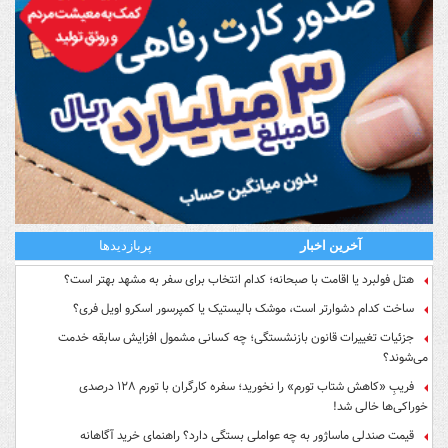
آخرین اخبار
پربازدیدها
هتل فولبرد یا اقامت با صبحانه؛ کدام انتخاب برای سفر به مشهد بهتر است؟
ساخت کدام دشوارتر است، موشک بالیستیک یا کمپرسور اسکرو اویل فری؟
جزئیات تغییرات قانون بازنشستگی؛ چه کسانی مشمول افزایش سابقه خدمت
می‌شوند؟
فریبِ «کاهش شتاب تورم» را نخورید؛ سفره کارگران با تورم ۱۲۸ درصدی
خوراکی‌ها خالی شد!
قیمت صندلی ماساژور به چه عواملی بستگی دارد؟ راهنمای خرید آگاهانه