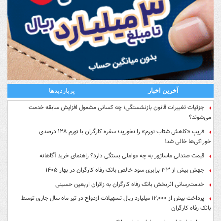
آخرین اخبار
پربازدیدها
جزئیات تغییرات قانون بازنشستگی؛ چه کسانی مشمول افزایش سابقه خدمت
می‌شوند؟
فریبِ «کاهش شتاب تورم» را نخورید؛ سفره کارگران با تورم ۱۲۸ درصدی
خوراکی‌ها خالی شد!
قیمت صندلی ماساژور به چه عواملی بستگی دارد؟ راهنمای خرید آگاهانه
جهش بیش از ۳۳ برابری سود خالص بانک رفاه کارگران در بهار ۱۴۰۵
خدمت‌رسانی اثربخش بانک رفاه کارگران به زائران اربعین حسینی
پرداخت بیش از ۱۲,۰۰۰ میلیارد ریال تسهیلات ازدواج در تیر ماه سال جاری توسط
بانک رفاه کارگران