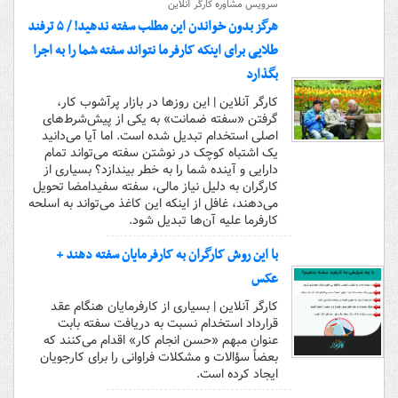
سرویس مشاوره کارگر آنلاین
هرگز بدون خواندن این مطلب سفته ندهید! / ۵ ترفند
طلایی برای اینکه کارفرما نتواند سفته شما را به اجرا
بگذارد
کارگر آنلاین | این روزها در بازار پرآشوب کار،
گرفتن «سفته ضمانت» به یکی از پیش‌شرط‌های
اصلی استخدام تبدیل شده است. اما آیا می‌دانید
یک اشتباه کوچک در نوشتن سفته می‌تواند تمام
دارایی و آینده شما را به خطر بیندازد؟ بسیاری از
کارگران به دلیل نیاز مالی، سفته سفیدامضا تحویل
می‌دهند، غافل از اینکه این کاغذ می‌تواند به اسلحه
کارفرما علیه آن‌ها تبدیل شود.
با این روش کارگران به کارفرمایان سفته دهند +
عکس
کارگر آنلاین | بسیاری از کارفرمایان هنگام عقد
قرارداد استخدام نسبت به دریافت سفته بابت
عنوان مبهم «حسن انجام کار» اقدام می‌کنند که
بعضاً سؤالات و مشکلات فراوانی را برای کارجویان
ایجاد کرده است.