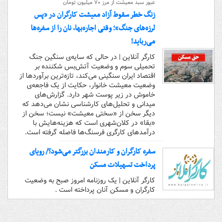
عبور سبد معیشت از مرز ۷۰ میلیون تومان
زنگ خطر سقوط آزاد معیشت کارگران در «پس
لرزه‌های جنگ»؛ وقتی اجاره‌بها، نان را از سفره‌ها
می‌رباید!
کارگر آنلاین | در حالی که سایه‌ی سنگین جنگ
تحمیلی سوم و وضعیت آتش‌بس شکننده بر
اقتصاد ایران سنگینی می‌کند، تازه‌ترین برآوردها از
وضعیت معیشت خانوار، حکایت از یک فاجعه‌ی
خاموش در زیر پوست شهر دارد. گزارش‌های
میدانی و تحلیل‌های کارشناسی نشان می‌دهد که
دیگر سخن از «سختی معیشت» نیست؛ سخن از
«بقا» در کلان‌شهری است که هزینه‌هایش با
درآمدهای کارگری فرسنگ‌ها فاصله گرفته است.
سفره کارگران و کارمندان بزرگتر می‌شود؟/ رویای
پرداخت تسهیلات مسکن
کارگر آنلاین | یک روزنامه امروز صبح به وضعیت
کارگران و مسکن آنان پرداخته است .