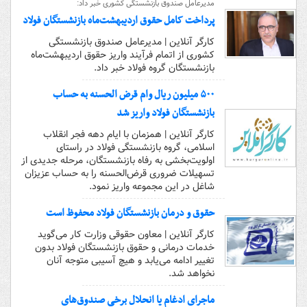
مدیرعامل صندوق بازنشستگی کشوری خبر داد:
پرداخت کامل حقوق اردیبهشت‌ماه بازنشستگان فولاد
کارگر آنلاین | مدیرعامل صندوق بازنشستگی
کشوری از اتمام فرآیند واریز حقوق اردیبهشت‌ماه
بازنشستگان گروه فولاد خبر داد.
۵۰۰ میلیون ریال وام قرض الحسنه به حساب
بازنشستگان فولاد واریز شد
کارگر آنلاین | همزمان با ایام دهه فجر انقلاب
اسلامی، گروه بازنشستگی فولاد در راستای
اولویت‌بخشی به رفاه بازنشستگان، مرحله جدیدی از
تسهیلات ضروری قرض‌الحسنه را به حساب عزیزان
شاغل در این مجموعه واریز نمود.
حقوق و درمان بازنشستگان فولاد محفوظ است
کارگر آنلاین | معاون حقوقی وزارت کار می‌گوید
خدمات درمانی و حقوق بازنشستگان فولاد بدون
تغییر ادامه می‌یابد و هیچ آسیبی متوجه آنان
نخواهد شد.
ماجرای ادغام یا انحلال برخی صندوق‌های